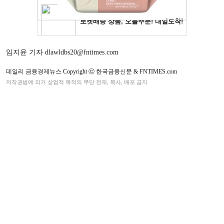
임지윤 기자 dlawldbs20@fntimes.com
데일리 금융경제뉴스 Copyright ⓒ 한국금융신문 & FNTIMES.com
저작권법에 의거 상업적 목적의 무단 전재, 복사, 배포 금지