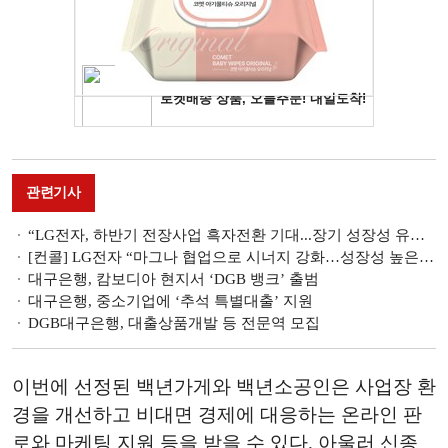
관련기사
“LG전자, 하반기 전장사업 흑자전환 기대...장기 성장성 유효”- 하나금융투자
[컨콜] LG전자 “마그나 협업으로 시너지 강화…성장성 높은 신사업 진출”
대구은행, 캄보디아 현지서 ‘DGB 뱅크’ 출범
대구은행, 중소기업에 ‘추석 특별대출’ 지원
DGB대구은행, 대출상품개발 등 전문역 모집
이번에 선정된 백년가게와 백년소공인은 사업장 환
경을 개선하고 비대면 경제에 대응하는 온라인 판
로와 마케팅 지원 등을 받을 수 있다. 아울러 신종