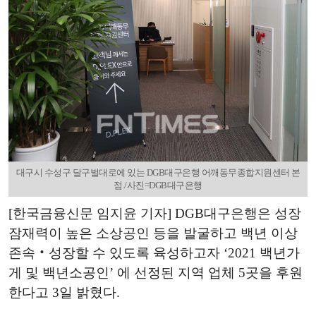
대구시 수성구 달구벌대로에 있는 DGB대구은행 어깨동무종합지원센터 본
점./사진=DGB대구은행
[한국금융신문 임지윤 기자] DGB대구은행은 성장
잠재력이 높은 소상공인 등을 발굴하고 백년 이상
존속‧성장할 수 있도록 육성하고자 ‘2021 백년가
게 및 백년소공인’ 에 선정된 지역 업체 5곳을 후원
한다고 3일 밝혔다.