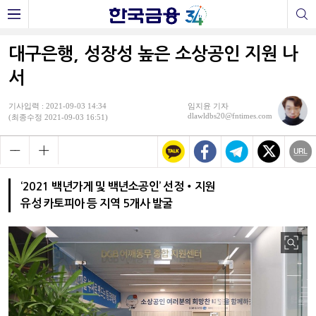
대구은행, 성장성 높은 소상공인 지원 나
서
기사입력 : 2021-09-03 14:34
임지윤 기자
dlawldbs20@fntimes.com
(최종수정 2021-09-03 16:51)
‘2021 백년가게 및 백년소공인’ 선정‧지원
유성 카토피아 등 지역 5개사 발굴