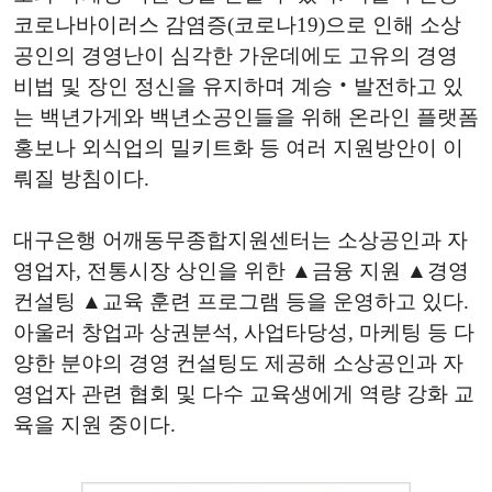
코로나바이러스 감염증(코로나19)으로 인해 소상
공인의 경영난이 심각한 가운데에도 고유의 경영
비법 및 장인 정신을 유지하며 계승‧발전하고 있
는 백년가게와 백년소공인들을 위해 온라인 플랫폼
홍보나 외식업의 밀키트화 등 여러 지원방안이 이
뤄질 방침이다.
대구은행 어깨동무종합지원센터는 소상공인과 자
영업자, 전통시장 상인을 위한 ▲금융 지원 ▲경영
컨설팅 ▲교육 훈련 프로그램 등을 운영하고 있다.
아울러 창업과 상권분석, 사업타당성, 마케팅 등 다
양한 분야의 경영 컨설팅도 제공해 소상공인과 자
영업자 관련 협회 및 다수 교육생에게 역량 강화 교
육을 지원 중이다.