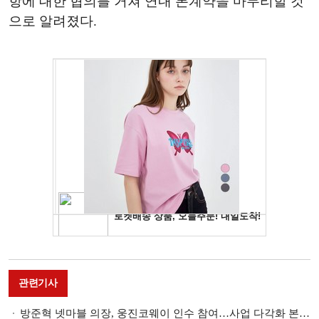
항에 대한 협의를 거쳐 연내 본계약을 마무리할 것
으로 알려졌다.
관련기사
방준혁 넷마블 의장, 웅진코웨이 인수 참여…사업 다각화 본격 나서