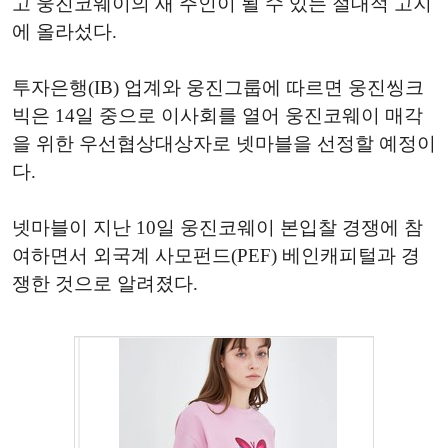
고 웅진코웨이의 새 주인이 될 수 있는 절대적 고지
에 올라섰다.
투자은행(
IB
) 업계와 웅진그룹에 따르면 웅진씽크
빅은 14일 중으로 이사회를 열어 웅진코웨이 매각
을 위한 우선협상대상자로 넷마블을 선정할 예정이
다.
넷마블이 지난 10일 웅진코웨이 본입찰 경쟁에 참
여하면서 외국계 사모펀드(
PEF
) 베인캐피털과 경
쟁한 것으로 알려졌다.