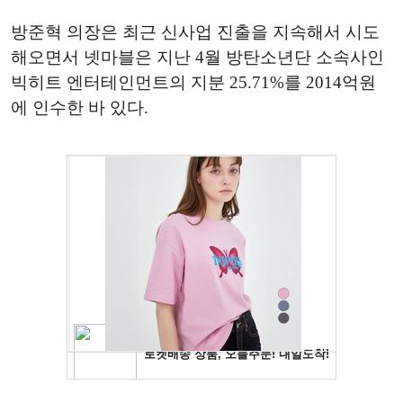
방준혁 의장은 최근 신사업 진출을 지속해서 시도
해오면서 넷마블은 지난 4월 방탄소년단 소속사인
빅히트 엔터테인먼트의 지분 25.71%를 2014억원
에 인수한 바 있다.