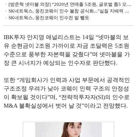
[방준혁 넷마블 의장] “2020년 연매출 5조원, 글로벌 톱5 오를 터”
SK네트웍스, 웅진코웨이 인수 불참 공식화..."실질 지배력 불확실"
SK네트웍스, 웅진코웨이 인수전 발 뺄듯
IBK투자 안지영 애널리스트는 14일 “넷마블의 보
유 순현금이 2조원 가까이로 자금 조달력은 5조원
수준으로 풍부한 자본력을 갖췄다”며 넷마블을 가
장 큰 시너지가 예상되는 인수자로 판단했다.
또한 “게임회사가 인력과 사업 부문에서 공격적인
구조조정 우려가 낮아 코웨이 인력 구조의 안정성
이 확보될 것이다”며, “전략적투자자(SI)의 인수로
M&A 불확실성에서 벗어 날 것”이라고 전망했다.