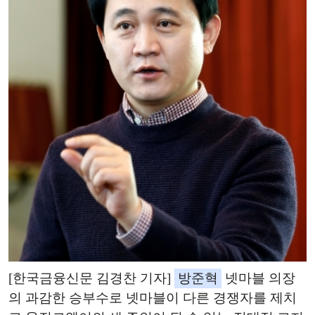
[한국금융신문 김경찬 기자]
방준혁
넷마블 의장
의 과감한 승부수로 넷마블이 다른 경쟁자를 제치