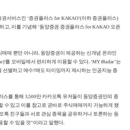
소셜 증권서비스인 ‘증권플러스 for KAKAO’(이하 증권플러스)
고, 이를 기념해 ‘동양증권 증권플러스 for KAKAO 오픈
매매 뿐만 아니라, 동양증권이 제공하는 신개념 온라인
r)'를 모바일에서 편리하게 이용할 수 있다. ‘MY tRadar’는
을 선별하고 매수?매도 타이밍까지 제시하는 인공지능 종
를 통해 3,500만 카카오톡 유저들이 동양증권만의 종
경험할 수 있고 이를 참고로 곧바로 주식매매까지 가능하게 됐
카오톡 친구들과 서로 관심 종목을 공유하거나 토론하는 등
할 수 있을 것”이라고 말했다.