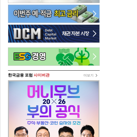
한국금융 포럼
사이버관
더보기