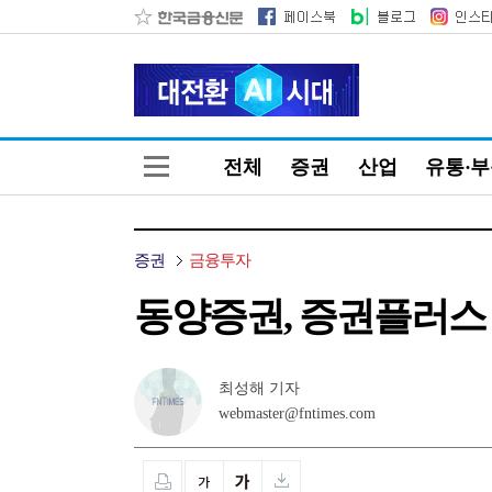
전체
증권
산업
유통·
증권
금융투자
동양증권, 증권플러스
최성해 기자
webmaster@fntimes.com