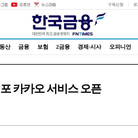
구독신청
로
부동산
금융
보험
2금융
경제·시사
오피니언
 포 카카오 서비스 오픈