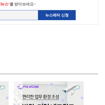
천뉴스’
를 받아보세요~
뉴스레터 신청