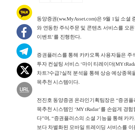
동양증권(ww.MyAsset.com)은 9월 1일 
와 연동한 주식주문 및 콘텐츠 서비스를 오픈하
이벤트’를 진행한다.
증권플러스를 통해 카카오톡 사용자들은 주식
투자 컨설팅 서비스 ‘마이 티레이더(MY tRada
차트?수급?실적 분석을 통해 상승 예상종목
목추천 시스템이다.
전진호 동양증권 온라인기획팀장은 “증권플러스
목추천 시스템인 ‘MY tRadar’를 손쉽게 
다”며, “증권플러스의 소셜 기능을 통해 카
보다 차별화된 모바일 트레이딩 서비스를 이용