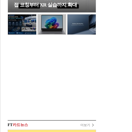
접 코칭부터 XR 실습까지 확대
FT
카드뉴스
더보기