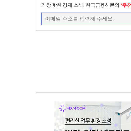
가장 핫한 경제 소식! 한국금융신문의
‘추