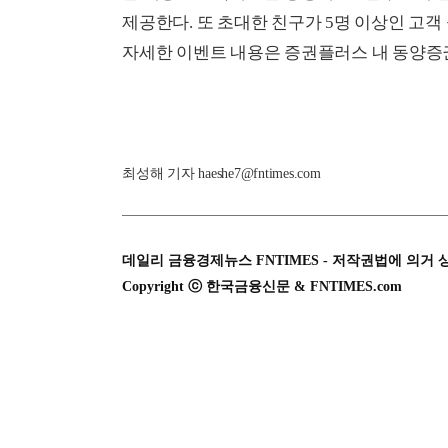
제공한다. 또 초대한 친구가 5명 이상인 고객 
자세한 이벤트 내용은 증권플러스 내 동양증권
최성해 기자 haeshe7@fntimes.com
데일리 금융경제뉴스 FNTIMES - 저작권법에 의거 
Copyright ⓒ 한국금융신문 & FNTIMES.com