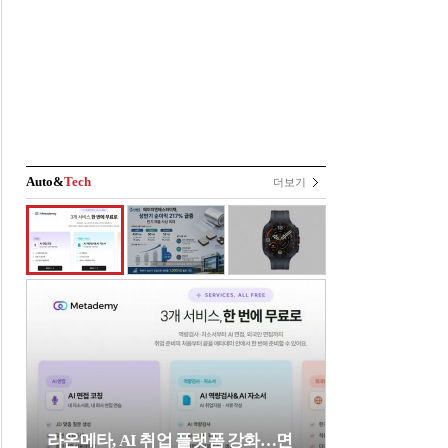
Auto&
Tech
더보기
라온메타, AI 취업 플랫폼 강화…면