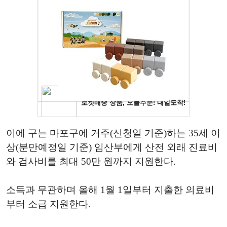
이에 구는 마포구에 거주(신청일 기준)하는 35세 이
상(분만예정일 기준) 임산부에게 산전 외래 진료비
와 검사비를 최대 50만 원까지 지원한다.
소득과 무관하며 올해 1월 1일부터 지출한 의료비
부터 소급 지원한다.