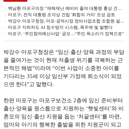
백남환 마포구의장 “재해재난 예비비 줄여 대통령 흉상 건립…사실 아냐”
마포구, 전직 대통령 조각상 건립 '화합의 거리' 조성 검토
박강수 마포구청장, 마포·공덕시장 정비사업조합 조합원 설명회 참석
마포구 지하차도 AI 침수방지 시스템, 폭우에 빛 발했다
마포구, ‘주민참여예산사업’ 공모…"주민 목소리가 정책으로"
박강수 마포구청장은 “임신·출산·양육 과정의 부담
을 줄여가는 것이 현재 저출생 위기를 극복하는 근
본적인 해법”이라며 “이번 사업이 소중한 아이를
기다리는 35세 이상 임산부 가정에 희소식이 되었
으면 한다”고 말했다.
한편 마포구는 마포구보건소 2층에 임신 준비부터
출산·양육을 원스톱으로 지원하는 ‘햇빛센터’와 비
혼모의 임신·출산 지원을 돕는 ‘처끝센터’를 마련,
엄마와 아기의 행복한 출발을 위한 지원군이 되고