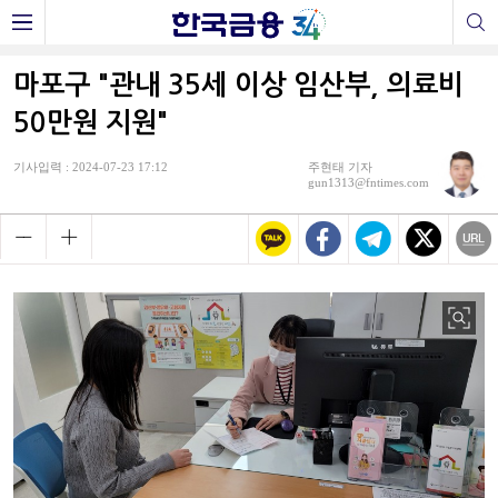
마포구 "관내 35세 이상 임산부, 의료비
50만원 지원"
기사입력 : 2024-07-23 17:12
주현태 기자
gun1313@fntimes.com