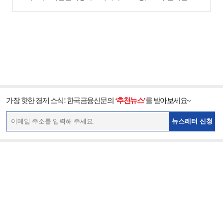
가장 핫한 경제 소식! 한국금융신문의
‘추천뉴스’
를 받아보세요~
뉴스레터 신청