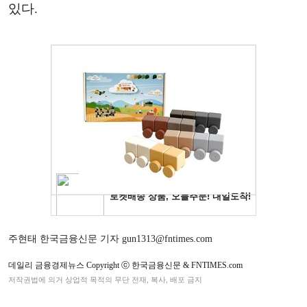
있다.
주현태 한국금융신문 기자 gun1313@fntimes.com
데일리 금융경제뉴스 Copyright ⓒ 한국금융신문 & FNTIMES.com
저작권법에 의거 상업적 목적의 무단 전재, 복사, 배포 금지