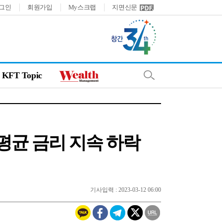
그인
회원가입
My스크랩
지면신문
KFT Topic
%…평균 금리 지속 하락
기사입력 : 2023-03-12 06:00