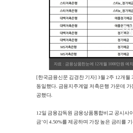
자료 : 금융상품한눈에 12개월 1000만원 예치
[한국금융신문 김경찬 기자] 3월 2주 12개
동일했다. 금융지주계열 저축은행 가운데 가장
공했다.
12일 금융감독원 금융상품통합비교 공시사이
금’이 4.50%를 제공하며 가장 높은 금리를 