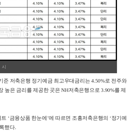
 시
월 기준 저축은행 정기예금 최고우대금리는 4.50%로 전주와
 높은 금리를 제공한 곳은 NH저축은행으로 3.90%를 제
트 ‘금융상품 한눈에’에 따르면 조흥저축은행의 ‘정기예
기록했다.