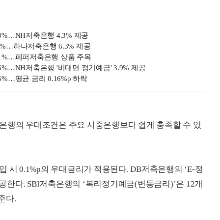
.3%…NH저축은행 4.3% 제공
10%…하나저축은행 6.3% 제공
 4.1%…페퍼저축은행 상품 주목
.5%…NH저축은행 '비대면 정기예금' 3.9% 제공
5%…평균 금리 0.16%p 하락
축은행의 우대조건은 주요 시중은행보다 쉽게 충족할 수 있
시 0.1%p의 우대금리가 적용된다. DB저축은행의 ‘E-정
제공한다. SBI저축은행의 ‘복리정기예금(변동금리)’은 12개
준다.