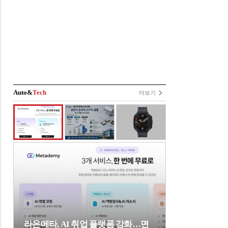
Auto&
Tech
더보기
라온메타, AI 취업 플랫폼 강화…면