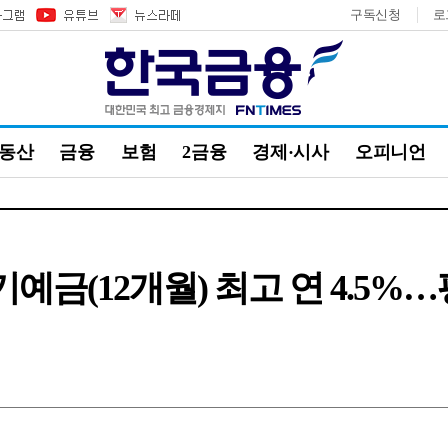
구독신청
로
부동산
금융
보험
2금융
경제·시사
오피니언
정기예금(12개월) 최고 연 4.5