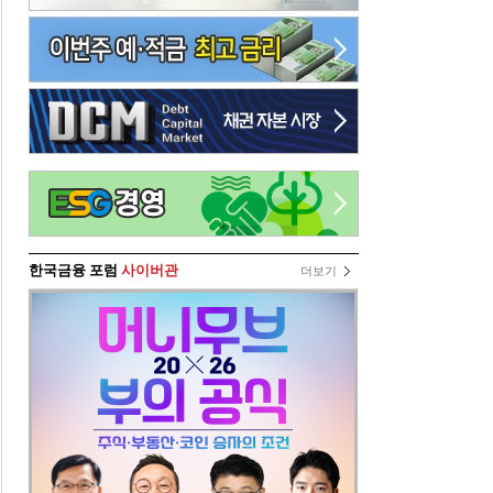
한국금융 포럼
사이버관
더보기