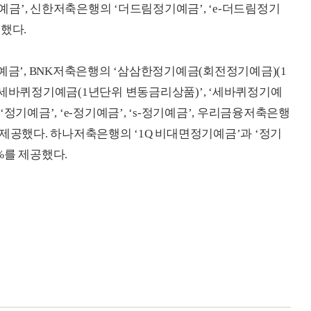
기예금’, 신한저축은행의 ‘더드림정기예금’, ‘e-더드림정기
공했다.
 정기예금’, BNK저축은행의 ‘삼삼한정기예금(회전정기예금)(1
 세바퀴정기예금(1년단위 변동금리상품)’, ‘세바퀴정기예
정기예금’, ‘e-정기예금’, ‘s-정기예금’, 우리금융저축은행
%를 제공했다. 하나저축은행의 ‘1Q 비대면정기예금’과 ‘정기
0%를 제공했다.