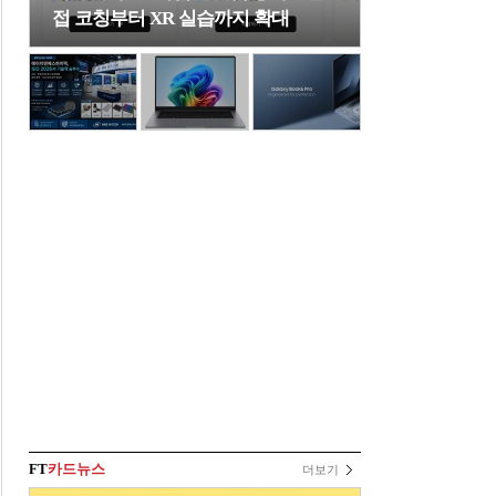
접 코칭부터 XR 실습까지 확대
FT
카드뉴스
더보기