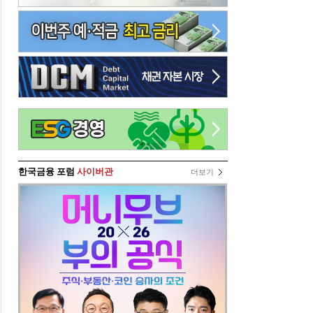
한국금융 포럼
사이버관
더보기