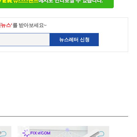
천뉴스’
를 받아보세요~
뉴스레터 신청