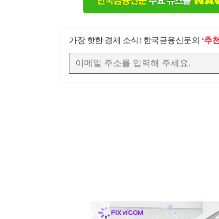
가장 핫한 경제 소식! 한국금융신문의
‘추