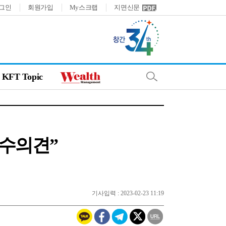
그인
회원가입
My스크랩
지면신문
KFT Topic
소수의견”
기사입력 : 2023-02-23 11:19