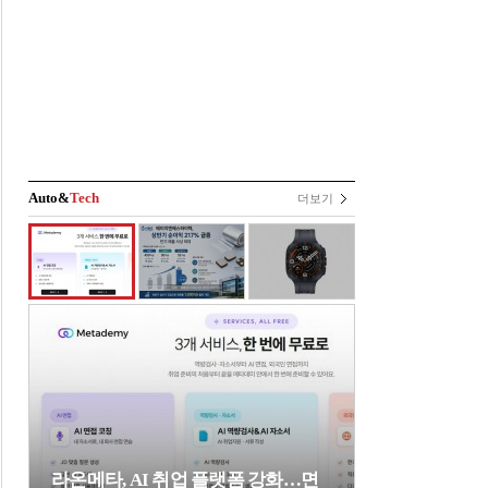
Auto&
Tech
더보기
라온메타, AI 취업 플랫폼 강화…면