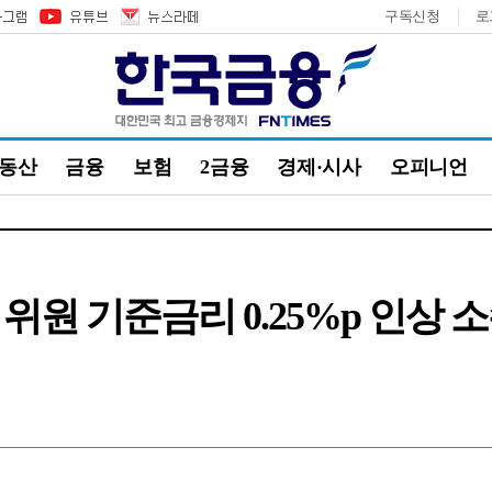
구독신청
로
부동산
금융
보험
2금융
경제·시사
오피니언
 위원 기준금리 0.25%p 인상 