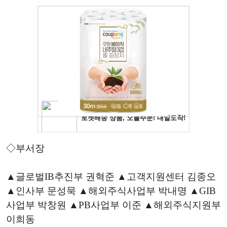
◇부서장
▲글로벌IB추진부 권혁준 ▲고객지원센터 김종오
▲인사부 문성묵 ▲해외주식사업부 박내명 ▲GIB
사업부 박창원 ▲PB사업부 이준 ▲해외주식지원부
이희동