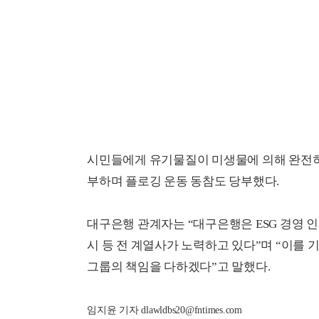
시민들에게 유기물질이 미생물에 의해 완전히
부하며 플로깅 운동 동참도 당부했다.
대구은행 관계자는 “대구은행은 ESG 경영 인
시 등 전 계열사가 노력하고 있다”며 “이를 
그룹의 책임을 다하겠다”고 말했다.
임지윤 기자 dlawldbs20@fntimes.com