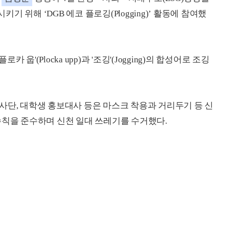
 위해 ‘DGB 에코 플로깅(Plogging)’ 활동에 참여했
'(Plocka upp)과 '조깅'(Jogging)의 합성어로 조깅
사단, 대학생 홍보대사 등은 마스크 착용과 거리두기 등 신
수칙을 준수하며 신천 일대 쓰레기를 수거했다.