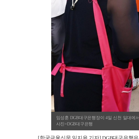
임성훈 DGB대구은행장이 4일 신천 일대에서 열린
사진=DGB대구은행
[한국금융신문 임지윤 기자] DGB대구은행