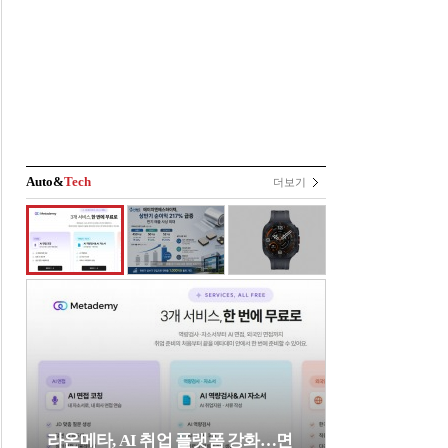
Auto&
Tech
더보기
라온메타, AI 취업 플랫폼 강화…면