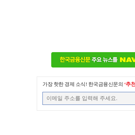
가장 핫한 경제 소식! 한국금융신문의
‘추