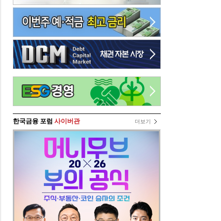
한국금융 포럼
사이버관
더보기