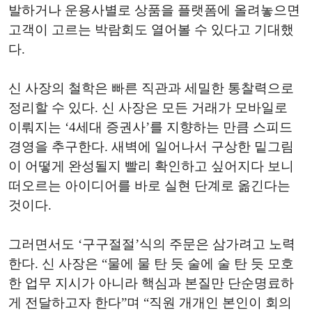
발하거나 운용사별로 상품을 플랫폼에 올려놓으면
고객이 고르는 박람회도 열어볼 수 있다고 기대했
다.
신 사장의 철학은 빠른 직관과 세밀한 통찰력으로
정리할 수 있다. 신 사장은 모든 거래가 모바일로
이뤄지는 ‘4세대 증권사’를 지향하는 만큼 스피드
경영을 추구한다. 새벽에 일어나서 구상한 밑그림
이 어떻게 완성될지 빨리 확인하고 싶어지다 보니
떠오르는 아이디어를 바로 실현 단계로 옮긴다는
것이다.
그러면서도 ‘구구절절’식의 주문은 삼가려고 노력
한다. 신 사장은 “물에 물 탄 듯 술에 술 탄 듯 모호
한 업무 지시가 아니라 핵심과 본질만 단순명료하
게 전달하고자 한다”며 “직원 개개인 본인이 회의