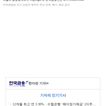
저작권법에 의거 상업적 목적의 무단 전재, 복사, 배포 금지
한아란 기자
✉
기자의 인기기사
12개월 최고 연 3.30%…수협은행 ‘헤이정기예금’ [이주의 은행 예금금리-1월 2주]