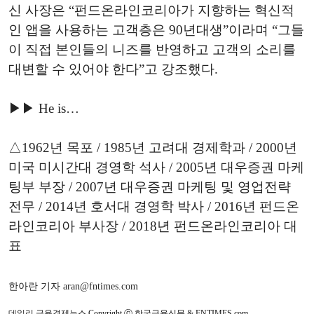
신 사장은 “펀드온라인코리아가 지향하는 혁신적
인 앱을 사용하는 고객층은 90년대생”이라며 “그들
이 직접 본인들의 니즈를 반영하고 고객의 소리를
대변할 수 있어야 한다”고 강조했다.
▶▶ He is…
△1962년 목포 / 1985년 고려대 경제학과 / 2000년
미국 미시간대 경영학 석사 / 2005년 대우증권 마케
팅부 부장 / 2007년 대우증권 마케팅 및 영업전략
전무 / 2014년 호서대 경영학 박사 / 2016년 펀드온
라인코리아 부사장 / 2018년 펀드온라인코리아 대
표
한아란 기자 aran@fntimes.com
데일리 금융경제뉴스 Copyright ⓒ 한국금융신문 & FNTIMES.com