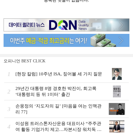
오피니언 BEST CLICK
1
[현장 칼럼] 10주년 ISA, 짚어볼 세 가지 질문
29년간 대통령 8명 경호한 박진이, 회고록
2
‘대통령의 등 뒤 1미터’ 출간
손웅정의 ‘지도자의 길’ [마음을 여는 인맥관
3
리 77]
이성원 트러스톤자산운용 대표이사 “주주관
4
여 활동 기업가치 제고…자본시장 워치독 역