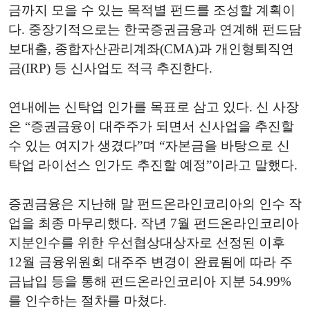
금까지 모을 수 있는 목적별 펀드를 조성할 계획이
다. 중장기적으로는 한국증권금융과 연계해 펀드담
보대출, 종합자산관리계좌(CMA)과 개인형퇴직연
금(IRP) 등 신사업도 적극 추진한다.
연내에는 신탁업 인가를 목표로 삼고 있다. 신 사장
은 “증권금융이 대주주가 되면서 신사업을 추진할
수 있는 여지가 생겼다”며 “자본금을 바탕으로 신
탁업 라이선스 인가도 추진할 예정”이라고 말했다.
증권금융은 지난해 말 펀드온라인코리아의 인수 작
업을 최종 마무리했다. 작년 7월 펀드온라인코리아
지분인수를 위한 우선협상대상자로 선정된 이후
12월 금융위원회 대주주 변경이 완료됨에 따라 주
금납입 등을 통해 펀드온라인코리아 지분 54.99%
를 인수하는 절차를 마쳤다.