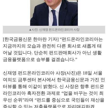
▲사진: 신재영 펀드온라인코리아 사장
[한국금융신문 한아란 기자] “펀드온라인코리아는
지금까지의 모습과 완전히 다른 회사로 새롭게 태
어날 것입니다. 단순히 펀드판매회사가 아닌 생활
금융플랫폼으로 승부를 걸겠습니다.”
신재영 펀드온라인코리아 사장(사진)은 18일 서울
여의도 금투센터 본사에서 한국금융신문과 가진 인
터뷰를 통해 이같이 밝혔다. 신 사장은 향후 펀드온
라인코리아 흑자전환 과제로 “업을 바꾸는 것이 최
우선 순위”라며 “펀드를 중심으로 국민들이 재산을
증식할 수 있는 저축플랫폼으로 자리매김하겠