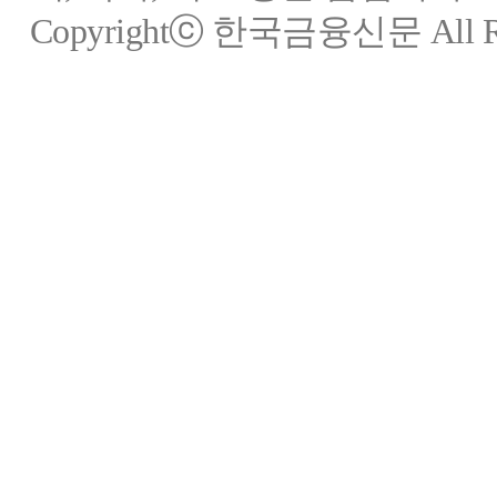
Copyrightⓒ 한국금융신문 All Rig