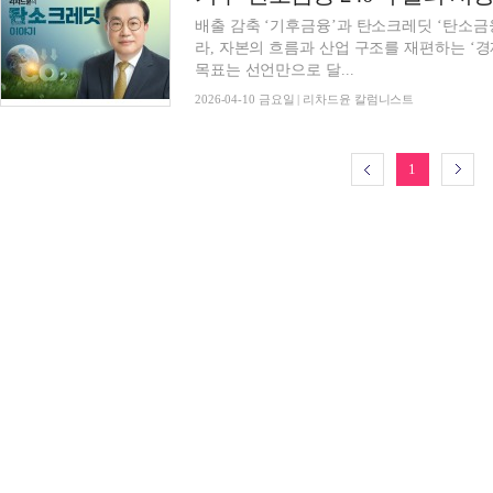
배출 감축 ‘기후금융’과 탄소크레딧 ‘탄소금
라, 자본의 흐름과 산업 구조를 재편하는 
목표는 선언만으로 달...
2026-04-10 금요일 | 리차드윤 칼럼니스트
1