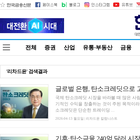
전체
증권
산업
유통·부동산
금융
'리차드윤' 검색결과
국제 탄소크레딧 시장을 바라볼 때 많은 사
기적인 수익을 창출하는 것이 주된 목적이라
소크레딧은 단순한 트레이딩 ...
2026-04-13 월요일 | 리차드윤 칼럼니스트