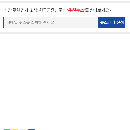
가장 핫한 경제 소식! 한국금융신문의
‘추천뉴스’
를 받아보세요~
뉴스레터 신청