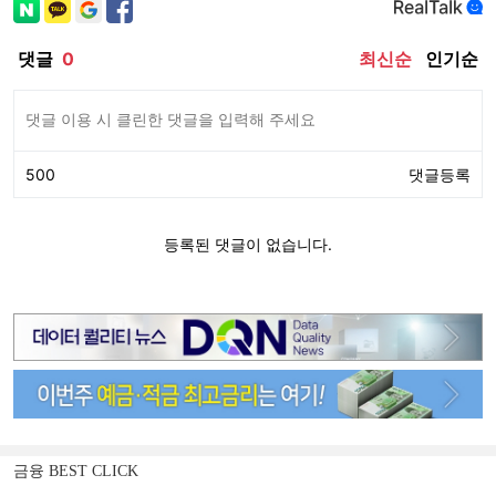
금융 BEST CLICK