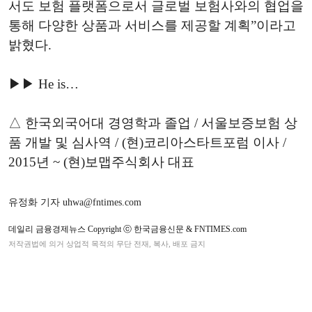
서도 보험 플랫폼으로서 글로벌 보험사와의 협업을
통해 다양한 상품과 서비스를 제공할 계획”이라고
밝혔다.
▶▶ He is…
△ 한국외국어대 경영학과 졸업 / 서울보증보험 상
품 개발 및 심사역 / (현)코리아스타트포럼 이사 /
2015년 ~ (현)보맵주식회사 대표
유정화 기자 uhwa@fntimes.com
데일리 금융경제뉴스 Copyright ⓒ 한국금융신문 & FNTIMES.com
저작권법에 의거 상업적 목적의 무단 전재, 복사, 배포 금지