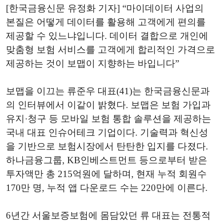
[한국금융신문 유정화 기자] “마이데이터 사업의
본질은 어떻게 데이터를 활용해 고객에게 편의를
제공할 수 있느냐입니다. 데이터 결합으로 개인에
맞춤형 보험 서비스를 고객에게 합리적인 가격으로
제공하는 것이 보맵이 지향하는 바입니다”
보맵을 이끄는 류준우 대표(41)는 한국금융신문과
의 인터뷰에서 이같이 밝혔다. 보맵은 보험 가입과
유지·청구 등 모바일 보험 통합 솔루션을 제공하는
국내 대표 인슈어테크 기업이다. 기술력과 혁신성
을 기반으로 보험시장에서 탄탄한 입지를 다졌다.
하나금융그룹, KB인베스트먼트 등으로부터 받은
투자액만 총 215억원에 달하며, 현재 누적 회원수
170만 명, 누적 앱 다운로드 수는 220만에 이른다.
6년간 서울보증보험에 몸담았던 류 대표는 전통적