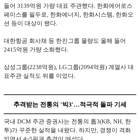
들어 3139억원 가량 대표 주관했다. 한화에어로스
페이스를 필두로, 한화에너지, 한화시스템, 한화오
션 등이 대상이 됐다.
대한항공 회사채 등 한진그룹 물량도 올해 들어
2415억원 가량 소화했다.
삼성그룹(2238억원), LG그룹(2094억원) 계열사 대
표주관 실적도 뒤를 이었다.
추격받는 전통의 '빅3'…적극적 돌파 기세
국내 DCM 주관 증권사는 전통의 톱3(KB, NH, 한
투)가 꾸준한 실적을 내왔다. 하지만, 경쟁이 격화
되면서 4~5위권 추격이 매섭다.