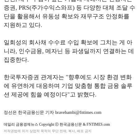
증권, PRS(주가수익스와프) 등 다양한 대체 조달 수
단을 활용해서 유동성 확보와 재무구조 안정화를
지원하고 있다.
일회성의 회사채 수수료 수입 확보에 그치는 게 아
니라, 인수금융, 메자닌 등 파생딜까지 연결하는 데
집중한다.
한국투자증권 관계자는 "향후에도 시장 환경 변화
에 유연하게 대응하며 기업 맞춤형 통합 금융 솔루
션 제공에 힘쓸 예정이다"고 밝혔다.
정선은 한국금융신문 기자 bravebambi@fntimes.com
데일리 금융경제뉴스 Copyright ⓒ 한국금융신문 & FNTIMES.com
저작권법에 의거 상업적 목적의 무단 전재, 복사, 배포 금지