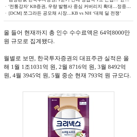
'전통강자' KB증권, 우량 발행사 중심 커버리지 확대…정중동 행보 [빅10 증권사 DCM 지형도 (1)]
[DCM] 쪼그라든 공모채 시장…KB vs NH ‘대체 딜 전쟁’
올 들어 현재까지 총 인수 수수료액은 64억8000만
원 규모로 집계됐다.
월별로 보면, 한국투자증권의 대표주관 실적은 올
해 1월 1조1031억 원, 2월 8716억 원, 3월 8492억
원, 4월 3945억 원, 5월 중순 현재 793억 원 규모다.