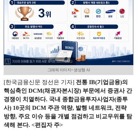
그래픽 이미지= 생성형 AI
[한국금융신문 정선은 기자]
전통 IB(기업금융)의
핵심축인 DCM(채권자본시장) 부문에서 증권사 간
경쟁이 치열하다. 국내 종합금융투자사업자(종투
사) 10곳의 DCM 주관 역량, 발행 네트워크, 전략
방향, 주요 이슈 등을 개별 점검하고 비교우위를 탐
색해 본다. <편집자 주>