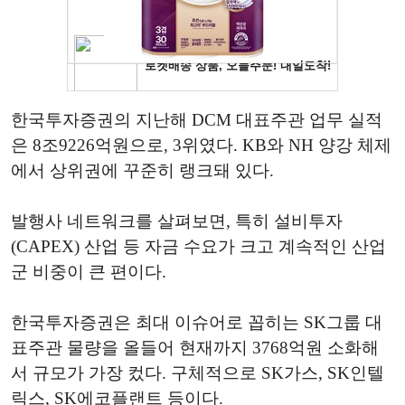
한국투자증권의 지난해 DCM 대표주관 업무 실적
은 8조9226억원으로, 3위였다. KB와 NH 양강 체제
에서 상위권에 꾸준히 랭크돼 있다.
발행사 네트워크를 살펴보면, 특히 설비투자
(CAPEX) 산업 등 자금 수요가 크고 계속적인 산업
군 비중이 큰 편이다.
한국투자증권은 최대 이슈어로 꼽히는 SK그룹 대
표주관 물량을 올들어 현재까지 3768억원 소화해
서 규모가 가장 컸다. 구체적으로 SK가스, SK인텔
릭스, SK에코플랜트 등이다.