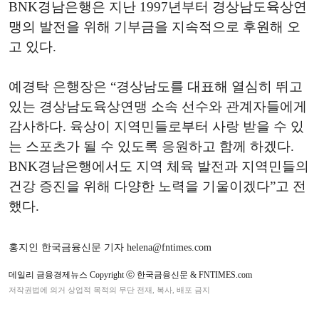
BNK경남은행은 지난 1997년부터 경상남도육상연
맹의 발전을 위해 기부금을 지속적으로 후원해 오
고 있다.
예경탁 은행장은 “경상남도를 대표해 열심히 뛰고
있는 경상남도육상연맹 소속 선수와 관계자들에게
감사하다. 육상이 지역민들로부터 사랑 받을 수 있
는 스포츠가 될 수 있도록 응원하고 함께 하겠다.
BNK경남은행에서도 지역 체육 발전과 지역민들의
건강 증진을 위해 다양한 노력을 기울이겠다”고 전
했다.
홍지인 한국금융신문 기자 helena@fntimes.com
데일리 금융경제뉴스 Copyright ⓒ 한국금융신문 & FNTIMES.com
저작권법에 의거 상업적 목적의 무단 전재, 복사, 배포 금지