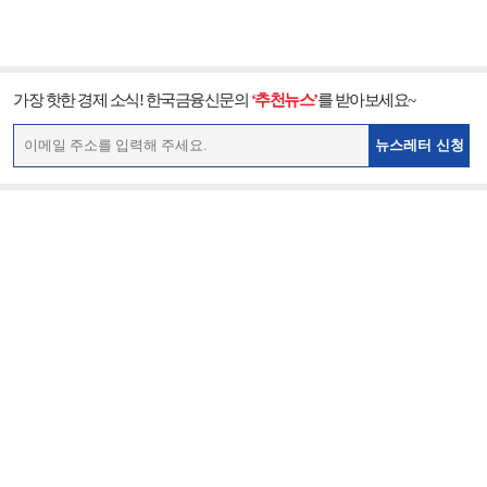
가장 핫한 경제 소식! 한국금융신문의
‘추천뉴스’
를 받아보세요~
뉴스레터 신청