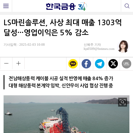
LS마린솔루션, 사상 최대 매출 1303억
달성…영업이익은 5% 감소
기사입력 : 2025-02-03 10:08
신혜주 기자
hjs0509@fntimes.com
전남해상풍력 케이블 시공 실적 반영에 매출 84% 증가
대형 해상풍력 본계약 임박, 신안우이 사업 협상 진행 중