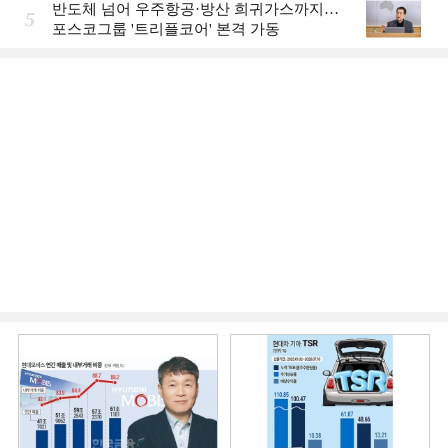
반도체 넘어 우주항공·방산 희귀가스까지…
5
포스코그룹 '트리플코어' 본격 가동