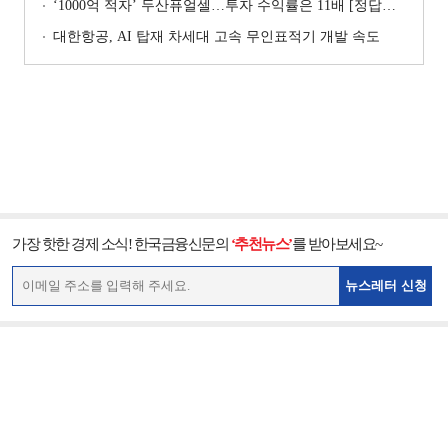
‘1000억 적자’ 두산퓨얼셀…투자 수익률은 11배 [정답은 TSR]
대한항공, AI 탑재 차세대 고속 무인표적기 개발 속도
가장 핫한 경제 소식! 한국금융신문의
‘추천뉴스’
를 받아보세요~
뉴스레터 신청