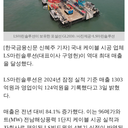
LS마린솔루션이 보유한 포설선 GL2030. /사진제공=LS마린솔루션
[한국금융신문 신혜주 기자] 국내 케이블 시공 업체
LS마린솔루션(대표이사 구영헌)이 역대 최대 매출
을 달성했다.
LS마린솔루션은 2024년 잠정 실적 기준 매출 1303
억원과 영업이익 124억원을 기록했다고 3일 밝혔
다.
매출은 전년 대비 84.1% 증가했다. 이는 96메가와
트(MW) 전남해상풍력 1단지 케이블 시공 실적과
자회사로 편입된 LS빌드윈의 4분기 실적이 반영된