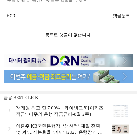
금융 BEST CLICK
24개월 최고 연 7.00%…케이뱅크 '마이키즈
1
적금' [이주의 은행 적금금리-8월 2주]
이환주 KB국민은행장, ‘생산적’ 체질 전환
2
‘성과’…자본효율 ‘과제’ [2027 은행장 레이