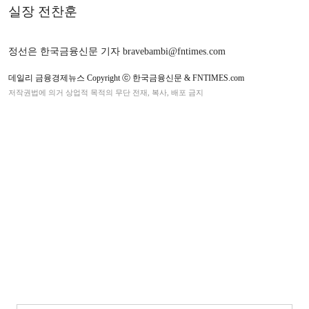
실장 전찬훈
정선은 한국금융신문 기자 bravebambi@fntimes.com
데일리 금융경제뉴스 Copyright ⓒ 한국금융신문 & FNTIMES.com
저작권법에 의거 상업적 목적의 무단 전재, 복사, 배포 금지