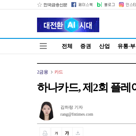
전체
증권
산업
유통·
2금융
카드
하나카드, 제2회 플레
김하랑 기자
rang@fntimes.com