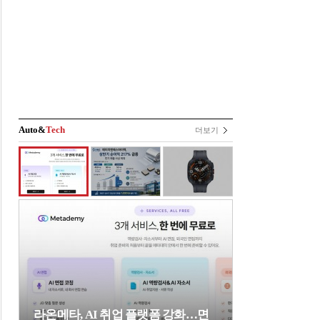
Auto&
Tech
더보기
라온메타, AI 취업 플랫폼 강화…면