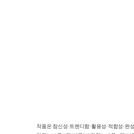
작품은 참신성·트렌디함·활용성·적합성·완성도