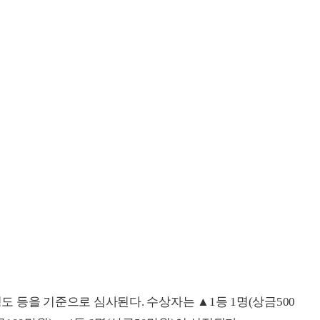
 등을 기준으로 심사된다. 수상자는 ▲1등 1명(상금500