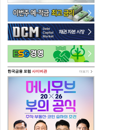
한국금융 포럼
사이버관
더보기