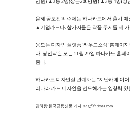
만원) ▲2등 2명(상금200만원) ▲3등 4명(상
올해 공모전의 주제는 하나카드에서 출시 예정
▲기업카드다. 참가자들은 작품 주제를 세 가지
응모는 디자인 플랫폼 '라우드소싱' 홈페이지의 
다. 당선작은 오는 11월 29일 하나카드 홈
된다.
하나카드 디자인실 관계자는 "지난해에 이어 
리나라 카드 디자인을 선도해가는 영향력 있는
김하랑 한국금융신문 기자 rang@fntimes.com