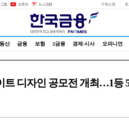
구독신청
로
부동산
금융
보험
2금융
경제·시사
오피니언
이트 디자인 공모전 개최…1등 5