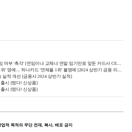
부 '촉각' [연임이냐 교체냐 연말 임기만료 앞둔 카드사 CEO 거취]
' 영예… 하나카드 '연체율 1위' 불명예 [2024 상반기 금융 리그테이블]
실적 개선 [금융사 2024 상반기 실적]
출시 [떴다! 신상품]
출시 [떴다! 신상품]
상업적 목적의 무단 전재, 복사, 배포 금지