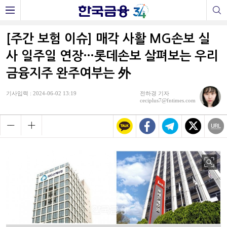
[주간 보험 이슈] 매각 사활 MG손보 실
사 일주일 연장…롯데손보 살펴보는 우리
금융지주 완주여부는 外
기사입력 : 2024-06-02 13:19
전하경 기자
ceciplus7@fntimes.com