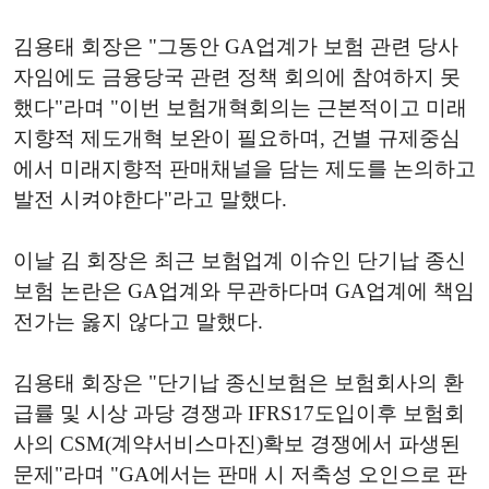
김용태 회장은 "그동안 GA업계가 보험 관련 당사
자임에도 금융당국 관련 정책 회의에 참여하지 못
했다"라며 "이번 보험개혁회의는 근본적이고 미래
지향적 제도개혁 보완이 필요하며, 건별 규제중심
에서 미래지향적 판매채널을 담는 제도를 논의하고
발전 시켜야한다"라고 말했다.
이날 김 회장은 최근 보험업계 이슈인 단기납 종신
보험 논란은 GA업계와 무관하다며 GA업계에 책임
전가는 옳지 않다고 말했다.
김용태 회장은 "단기납 종신보험은 보험회사의 환
급률 및 시상 과당 경쟁과 IFRS17도입이후 보험회
사의 CSM(계약서비스마진)확보 경쟁에서 파생된
문제"라며 "GA에서는 판매 시 저축성 오인으로 판