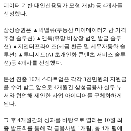
데이터 기반 대안신용평가 모형 개발) 등 4개사를
선정했다.
삼성증권은 ▲빅밸류(부동산 마이데이터기반 가격
추정 솔루션) ▲앤톡(유망 비상장 법인 발굴 솔루
션) ▲지엔터프라이즈(세금 환급 및 세무자동화 솔
루션) ▲투디지트(AI 초개인화 콘텐츠 서비스 솔루
션)등 4개사를 선정했다.
본선 진출 16개 스타트업은 각각 3천만원의 지원금
을 수여 받고 앞으로 4개월간 삼성금융사 실무 부
서와 협업해 제안한 사업 아이디어를 구체화하게
된다.
그 후 4개월간의 성과를 바탕으로 열리는 10월 최
종 발표회를 통해 각 금융사별 1개팀, 총 4개 팀에