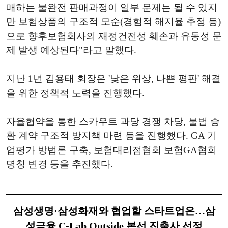
매하는 불완전 판매과정이 일부 문제는 될 수 있지
만 보험상품의 구조적 모순(경험적 해지율 추정 등)
으로 향후보험회사의 재정건전성 훼손과 유동성 문
제 발생 예상된다"라고 말했다.
지난 1년 김용태 회장은 '낮은 위상, 나쁜 평판' 해결
을 위한 정책적 노력을 진행했다.
자율협약을 통한 스카우트 과당 경쟁 차당, 불법 승
환 계약 구조적 방지책 마련 등을 진행했다. GA 기
업평가 방법론 구축, 보험대리점협회 보험GA협회
명칭 변경 등을 추진했다.
삼성생명·삼성화재와 협업할 스타트업은…삼
성금융 C-Lab Outside 본선 진출사 선정