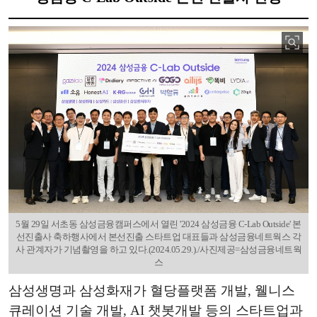
5월 29일 서초동 삼성금융캠퍼스에서 열린 '2024 삼성금융 C-Lab Outside' 본
선진출사 축하행사에서 본선진출 스타트업 대표들과 삼성금융네트웍스 각
사 관계자가 기념촬영을 하고 있다.(2024.05.29.)./사진제공=삼성금융네트웍
스
삼성생명과 삼성화재가 혈당플랫폼 개발, 웰니스
큐레이션 기술 개발, AI 챗봇개발 등의 스타트업과