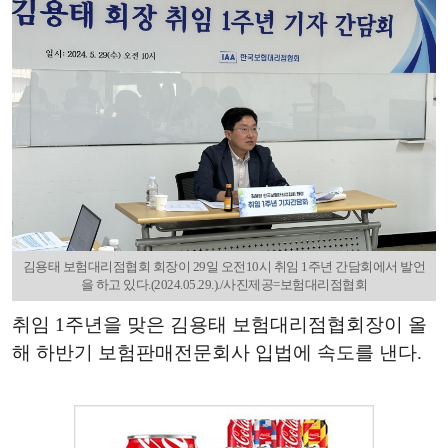
김용태 보험대리점협회 회장이 29일 오전10시 취임 1주년 간담회에서 발언
을 하고 있다.(2024.05.29.)./사진제공=보험대리점협회
취임 1주년을 맞은 김용태 보험대리점협회장이 올
해 하반기 보험판매전문회사 입법에 속도를 낸다.