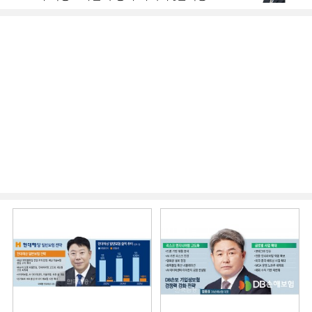
한금융, 부스트업 점검]