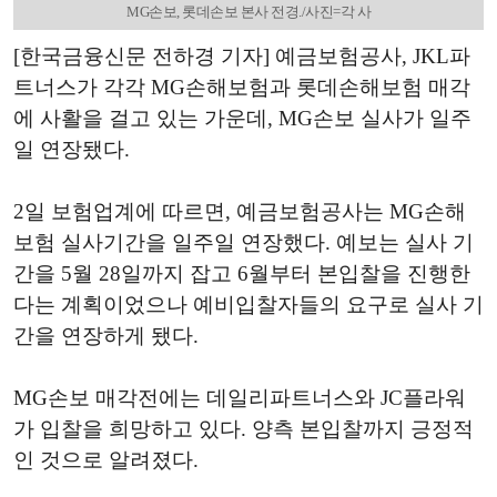
MG손보, 롯데손보 본사 전경./사진=각 사
[한국금융신문 전하경 기자] 예금보험공사, JKL파
트너스가 각각 MG손해보험과 롯데손해보험 매각
에 사활을 걸고 있는 가운데, MG손보 실사가 일주
일 연장됐다.
2일 보험업계에 따르면, 예금보험공사는 MG손해
보험 실사기간을 일주일 연장했다. 예보는 실사 기
간을 5월 28일까지 잡고 6월부터 본입찰을 진행한
다는 계획이었으나 예비입찰자들의 요구로 실사 기
간을 연장하게 됐다.
MG손보 매각전에는 데일리파트너스와 JC플라워
가 입찰을 희망하고 있다. 양측 본입찰까지 긍정적
인 것으로 알려졌다.