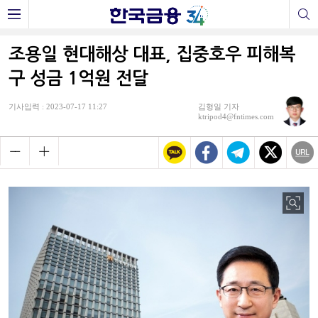
조용일 현대해상 대표, 집중호우 피해복
구 성금 1억원 전달
기사입력 : 2023-07-17 11:27
김형일 기자
ktripod4@fntimes.com