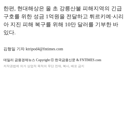
한편, 현대해상은 올 초 강릉산불 피해지역의 긴급
구호를 위한 성금 1억원을 전달하고 튀르키예·시리
아 지진 피해 복구를 위해 10만 달러를 기부한 바
있다.
김형일 기자 ktripod4@fntimes.com
데일리 금융경제뉴스 Copyright ⓒ 한국금융신문 & FNTIMES.com
저작권법에 의거 상업적 목적의 무단 전재, 복사, 배포 금지