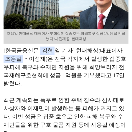
조용일 현대해상 대표이사 부회장이 집중호우 피해복구 성금 1억원을 전달
했다./사진제공=현대해상
[한국금융신문
김형
일 기자] 현대해상(대표이사
조용일
‧이성재)은 전국 각지에서 발생한 집중호
우피해 복구와 수재민 지원을 위해 희망브리지 전
국재해구호협회에 성금 1억원을 기부했다고 17일
밝혔다.
최근 계속되는 폭우로 인한 주택 침수와 산사태로
사상자와 이재민이 발생하는 등 피해가 커지고 있
다. 이번 성금은 집중 호우로 인한 피해 복구와 수
재민들을 위한 구호 물품 지원 등에 사용될 예정이