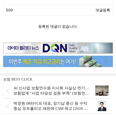
보험 BEST CLICK
AI 신사업 보험연수원 이사회 사실상 연기…
1
보험업계 "사업 타당성 검증 부족" [보험연수
원 AI사업 논란]
박경원 iM라이프 대표, 장기납 종신 등 수익
2
중심 포트폴리오 재편에 CSM 제고 [2026 금
융사 상반기 실적]