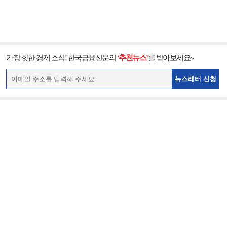
가장 핫한 경제 소식! 한국금융신문의
‘추천뉴스’
를 받아보세요~
뉴스레터 신청