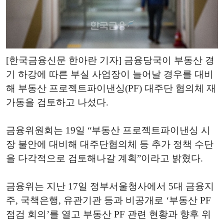
[한국금융신문 한아란 기자] 금융당국이 부동산 경
기 하강에 따른 부실 사업장이 늘어날 경우를 대비
해 부동산 프로젝트파이낸싱(PF) 대주단 협의체 재
가동을 검토하고 나섰다.
금융위원회는 19일 “부동산 프로젝트파이낸싱 시
장 불안에 대비해 대주단협의체 등 추가 정책 수단
을 다각적으로 검토해나갈 계획”이라고 밝혔다.
금융위는 지난 17일 정부서울청사에서 5대 금융지
주, 국책은행, 유관기관 등과 비공개로 ‘부동산 PF
점검 회의’를 열고 부동산 PF 관련 현황과 향후 위