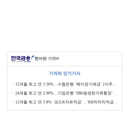
한아란 기자
✉
기자의 인기기사
12개월 최고 연 3.30%…수협은행 ‘헤이정기예금’ [이주의 은행 예금금리-1월 2주]
24개월 최고 연 2.90%…기업은행 ‘IBK평생한가족통장’ [이주의 은행 예금금리-1월 2주]
12개월 최고 연 3.8% ‘코드K자유적금’…‘KB차차차적금’ 8% 이자 [이주의 은행 적금금리-1월 2주]