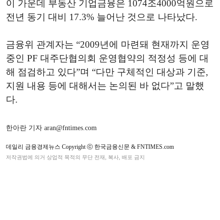
이 가운데 부동산 기업금융은 1074조4000억원으로
전년 동기 대비 17.3% 늘어난 것으로 나타났다.
금융위 관계자는 “2009년에 마련돼 현재까지 운영
중인 PF 대주단협의회 운영협약의 적정성 등에 대
해 점검하고 있다”며 “다만 구체적인 대상과 기준,
지원 내용 등에 대해서는 논의된 바 없다”고 말했
다.
한아란 기자 aran@fntimes.com
데일리 금융경제뉴스 Copyright ⓒ 한국금융신문 & FNTIMES.com
저작권법에 의거 상업적 목적의 무단 전재, 복사, 배포 금지