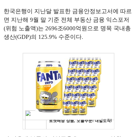
한국은행이 지난달 발표한 금융안정보고서에 따르
면 지난해 9월 말 기준 전체 부동산 금융 익스포저
(위험 노출액)는 2696조6000억원으로 명목 국내총
생산(GDP)의 125.9% 수준이다.