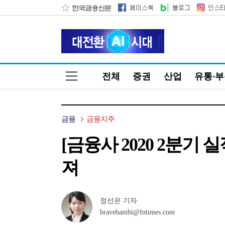
전체
증권
산업
유통·
금융
금융지주
[금융사 2020 2분기
져
정선은 기자
bravebambi@fntimes.com