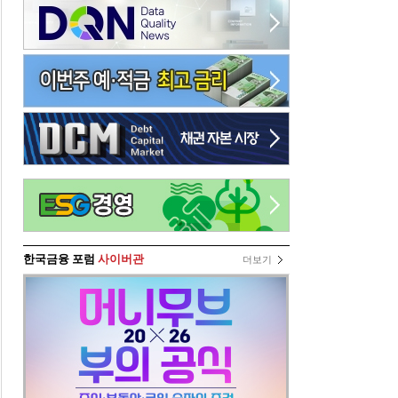
한국금융 포럼
사이버관
더보기