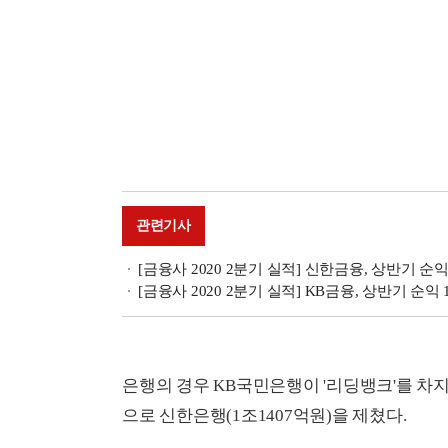
관련기사
[금융사 2020 2분기 실적] 신한금융, 상반기 
[금융사 2020 2분기 실적] KB금융, 상반기 순익
은행의 경우 KB국민은행이 '리딩뱅크'를 차지했
으로 신한은행(1조1407억원)을 제쳤다.