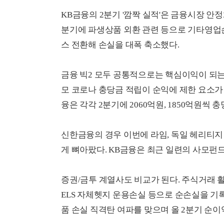
KB금융의 2분기 '깜짝 실적'은 금융시장 안
분기에 파생상품 외환 관련 등으로 기타영업손실
스 전환해 손실을 대폭 축소했다.
금융 빅2 모두 공통적으로는 핵심이익이 되
모 코로나 충당금 적립이 순익에 제한 요소가
융은 각각 2분기에 2060억원, 1850억원씩 
신한금융의 경우 이번에 라임, 독일 헤리티지 
게 뼈아팠다. KB금융은 최근 일련의 사모펀
증권/금투 계열사도 비교가 된다. 주식거래 활
ELS 자체헷지 운용손실 등으로 순손실을 기
품 손실 직격탄 여파를 맞으며 올 2분기 순이