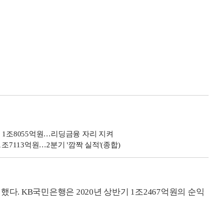
순익 1조8055억원…리딩금융 자리 지켜
 1조7113억원…2분기 '깜짝 실적'(종합)
다. KB국민은행은 2020년 상반기 1조2467억원의 순익