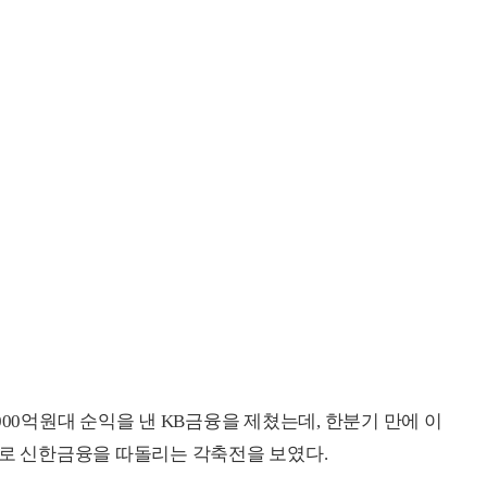
000억원대 순익을 낸 KB금융을 제쳤는데, 한분기 만에 이
으로 신한금융을 따돌리는 각축전을 보였다.