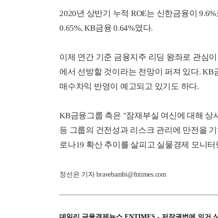
2020년 상반기 누적 ROE는 신한금융이 9.6%
0.65%, KB금융 0.64%였다.
이제 연간 기준 금융지주 리딩 왕좌로 관심이
에서 선방할 것이라는 전망이 퍼져 있다. K
매수차익 반영이 예고되고 있기도 하다.
KB금융그룹 측은 "잠재부실 여신에 대해 
등 그룹의 건전성과 리스크 관리에 만전을 기
로나19 확산 추이를 살피고 실물경제 모니터
정선은 기자 bravebambi@fntimes.com
데일리 금융경제뉴스 FNTIMES - 저작권법에 의거 