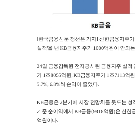
[한국금융신문 정선은 기자] 신한금융지주가 올
실적'을 낸 KB금융지주가 1000억원이 안되
24일 금융감독원 전자공시된 금융지주 실적 
가 1조8055억원, KB금융지주가 1조7113
5.7%, 6.8%씩 순익이 줄었다.
KB금융은 2분기에 시장 전망치를 웃도는 성적
기준 순이익에서 KB금융(9818억원)은 신한금융
억원이다.