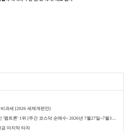
비과세 [2026 세제개편안]
트론' 1위 [주간 코스닥 순매수- 2026년 7월27일~7월31일]
민연금 마지막 타자