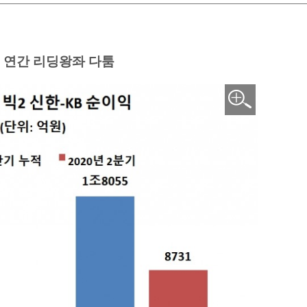
, 연간 리딩왕좌 다툼