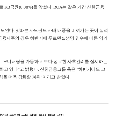
로 KB금융(8.88%)을 앞섰다. ROA는 같은 기간 신한금융
 모인다. 잇따른 사모펀드 사태 태풍을 비껴가는 곳이 실적
B금융지주의 경우 하반기에 푸르덴셜생명 인수에 따른 염가
상시 모니터링을 가동하고 보다 정교한 사후관리를 실시하는
하고 있다"고 밝혔다. 신한금융그룹 측은 "하반기에도 코
링을 더욱 강화할 계획"이라고 밝혔다.
상업적 목적의 무단 전재, 복사, 배포 금지