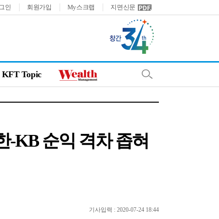
그인
회원가입
My스크랩
지면신문
KFT Topic
한-KB 순익 격차 좁혀
기사입력 : 2020-07-24 18:44