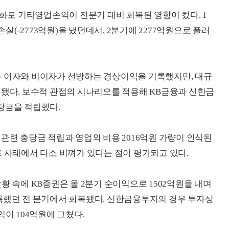
정화로 기타영업손익이 전분기 대비 회복된 영향이 컸다. 1
(-2773억원)을 냈던데서, 2분기에 2277억원으로 플러
는 이자와 비이자가 선방하는 경상이익을 기록했지만, 대규
 됐다. 보수적 관점의 시나리오를 적용해 KB금융과 신한금
충당금을 적립했다.
관련 충당금 적립과 영업외 비용 2016억원 가량이 인식된
드 사태에서 다소 비껴가 있다는 점이 평가되고 있다.
황 속에 KB증권은 올 2분기 순이익으로 1502억원을 내며
록했던 전 분기에서 회복됐다. 신한금융투자의 경우 투자상
익이 104억원에 그쳤다.