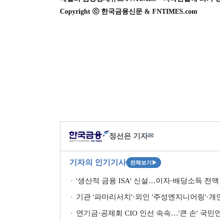
Copyright ⓒ 한국금융신문 & FNTIMES.com
정선은 기자
✉
기자의 인기기사
전체보기
▶
'생산적 금융 ISA' 신설…이자·배당소득 전액 
기관 '파마리서치'·외인 '주성엔지니어링'·개인 '펩
연기금·공제회 CIO 인선 속속…'큰 손' 국