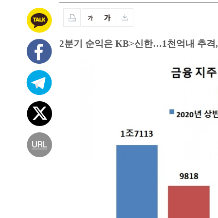
2분기 순익은 KB>신한…1천억내 추격