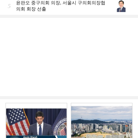
윤판오 중구의회 의장, 서울시 구의회의장협
5
의회 회장 선출