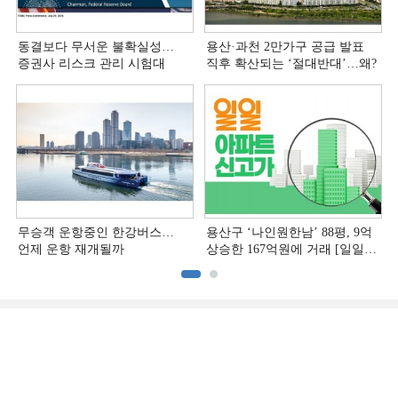
동결보다 무서운 불확실성…
용산·과천 2만가구 공급 발표
증권사 리스크 관리 시험대
직후 확산되는 ‘절대반대’…왜?
무승객 운항중인 한강버스…
용산구 ‘나인원한남’ 88평, 9억
언제 운항 재개될까
상승한 167억원에 거래 [일일
아파트 신고가]