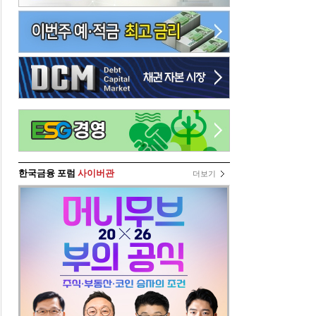
한국금융 포럼
사이버관
더보기