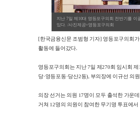
지난 7일 제10대 영등포구의회 전반기를 
있다. /사진제공=영등포구의회
[한국금융신문 조범형 기자] 영등포구의회가
활동에 들어갔다.
영등포구의회는 지난 7일 제270회 임시회 
당·영등포동·당산2동), 부의장에 이규선 의
의장 선거는 의원 17명이 모두 출석한 가운데
거쳐 12명의 의원이 참여한 무기명 투표에서 