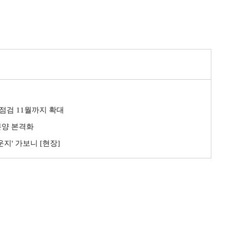
점검 11월까지 확대
분양 본격화
지' 가보니 [현장]