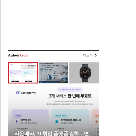
Auto&
Tech
더보기
라온메타, AI 취업 플랫폼 강화…면