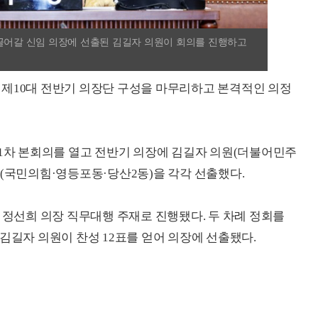
이끌어갈 신임 의장에 선출된 김길자 의원이 회의를 진행하고
 제10대 전반기 의장단 구성을 마무리하고 본격적인 의정
제1차 본회의를 열고 전반기 의장에 김길자 의원(더불어민주
원(국민의힘·영등포동·당산2동)을 각각 선출했다.
 정선희 의장 직무대행 주재로 진행됐다. 두 차례 정회를
김길자 의원이 찬성 12표를 얻어 의장에 선출됐다.