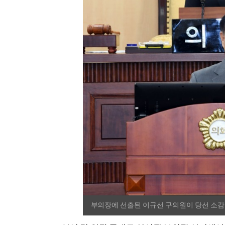
부의장에 선출된 이규선 구의원이 당선 소감