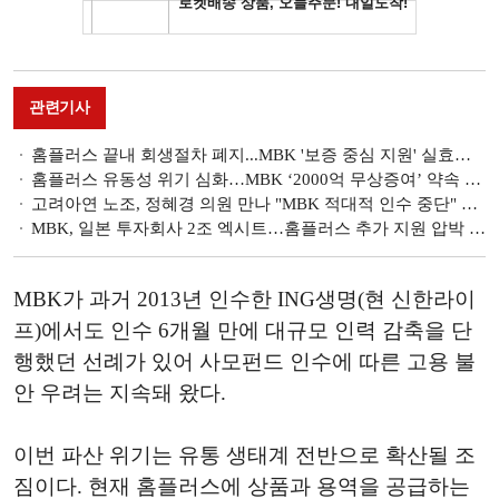
관련기사
홈플러스 끝내 회생절차 폐지...MBK '보증 중심 지원' 실효성 논란
홈플러스 유동성 위기 심화…MBK ‘2000억 무상증여’ 약속 이행하나
고려아연 노조, 정혜경 의원 만나 "MBK 적대적 인수 중단" 공동 대응
MBK, 일본 투자회사 2조 엑시트…홈플러스 추가 지원 압박 커지나
MBK가 과거 2013년 인수한 ING생명(현 신한라이
프)에서도 인수 6개월 만에 대규모 인력 감축을 단
행했던 선례가 있어 사모펀드 인수에 따른 고용 불
안 우려는 지속돼 왔다.
이번 파산 위기는 유통 생태계 전반으로 확산될 조
짐이다. 현재 홈플러스에 상품과 용역을 공급하는