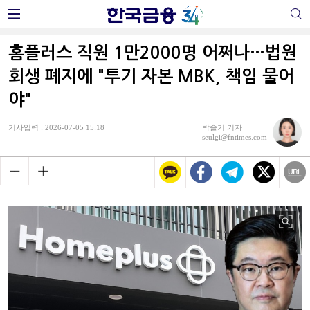
홈플러스 직원 1만2000명 어쩌나…법원
회생 폐지에 "투기 자본 MBK, 책임 물어
야"
기사입력 : 2026-07-05 15:18
박슬기 기자
seulgi@fntimes.com