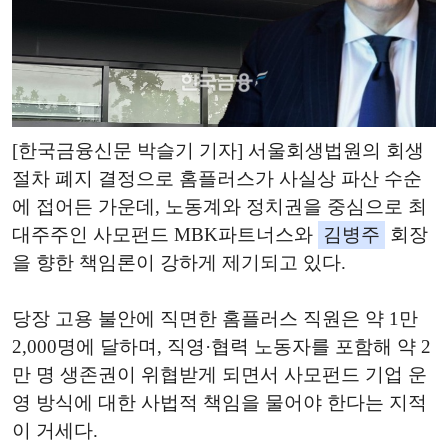
[한국금융신문 박슬기 기자] 서울회생법원의 회생
절차 폐지 결정으로 홈플러스가 사실상 파산 수순
에 접어든 가운데, 노동계와 정치권을 중심으로 최
대주주인 사모펀드 MBK파트너스와
김병주
회장
을 향한 책임론이 강하게 제기되고 있다.
당장 고용 불안에 직면한 홈플러스 직원은 약 1만
2,000명에 달하며, 직영·협력 노동자를 포함해 약 2
만 명 생존권이 위협받게 되면서 사모펀드 기업 운
영 방식에 대한 사법적 책임을 물어야 한다는 지적
이 거세다.