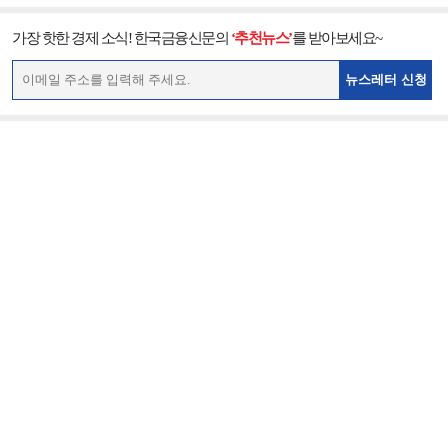
가장 핫한 경제 소식! 한국금융신문의
‘추천뉴스’
를 받아보세요~
뉴스레터 신청