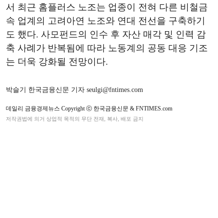
서 최근 홈플러스 노조는 업종이 전혀 다른 비철금
속 업계의 고려아연 노조와 연대 전선을 구축하기
도 했다. 사모펀드의 인수 후 자산 매각 및 인력 감
축 사례가 반복됨에 따라 노동계의 공동 대응 기조
는 더욱 강화될 전망이다.
박슬기 한국금융신문 기자 seulgi@fntimes.com
데일리 금융경제뉴스 Copyright ⓒ 한국금융신문 & FNTIMES.com
저작권법에 의거 상업적 목적의 무단 전재, 복사, 배포 금지