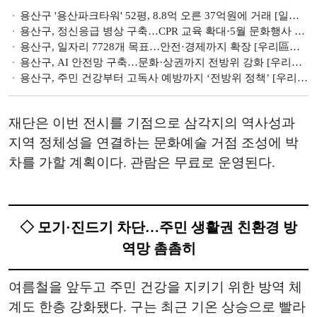
용산구 '용산파크타워' 52평, 8.8억 오른 37억원에 거래 [일일 신고가]
용산구, 정신응급 병상 구축…CPR 교육 확대·5월 문화행사 풍성 [우리區는 지금]
용산구, 일자리 7728개 목표…안전·경제까지 확장 [우리區는 지금]
용산구, AI 안전망 구축…문화·상권까지 전방위 강화 [우리區는 지금]
용산구, 주민 건강부터 고독사 예방까지 ‘전방위 정책’ [우리區는 지금]
재단은 이번 전시를 기점으로 삼각지의 역사성과
지역 정체성을 연결하는 문화예술 거점 조성에 박
차를 가할 계획이다. 관람은 무료로 운영된다.
◇ 모기·진드기 차단…주민 생활권 친환경 방
역망 촘촘히
여름철을 앞두고 주민 건강을 지키기 위한 방역 체
계도 한층 강화됐다. 구는 최근 기온 상승으로 빨라