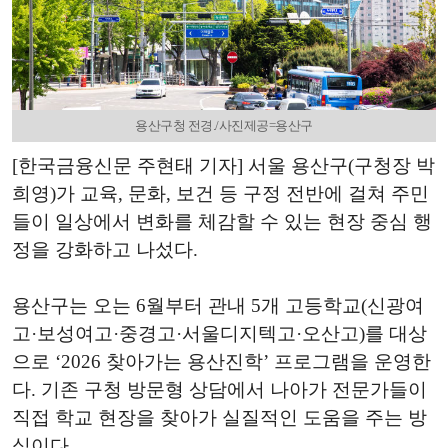
용산구청 전경./사진제공=용산구
[한국금융신문 주현태 기자] 서울 용산구(구청장 박
희영)가 교육, 문화, 보건 등 구정 전반에 걸쳐 주민
들이 일상에서 변화를 체감할 수 있는 현장 중심 행
정을 강화하고 나섰다.
용산구는 오는 6월부터 관내 5개 고등학교(신광여
고·보성여고·중경고·서울디지텍고·오산고)를 대상
으로 ‘2026 찾아가는 용산진학’ 프로그램을 운영한
다. 기존 구청 방문형 상담에서 나아가 전문가들이
직접 학교 현장을 찾아가 실질적인 도움을 주는 방
식이다.