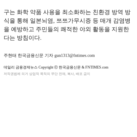
구는 화학 약품 사용을 최소화하는 친환경 방역 방
식을 통해 일본뇌염, 쯔쯔가무시증 등 매개 감염병
을 예방하고 주민들의 쾌적한 야외 활동을 지원한
다는 방침이다.
주현태 한국금융신문 기자 gun1313@fntimes.com
데일리 금융경제뉴스 Copyright ⓒ 한국금융신문 & FNTIMES.com
저작권법에 의거 상업적 목적의 무단 전재, 복사, 배포 금지