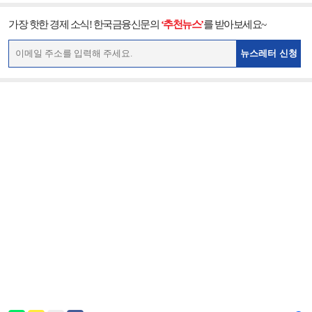
가장 핫한 경제 소식! 한국금융신문의
‘추천뉴스’
를 받아보세요~
뉴스레터 신청