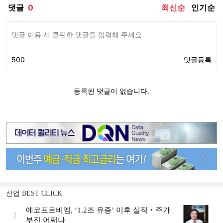
산업 BEST CLICK
에코프로비엠, ‘1.2조 유증’ 이후 실적‧주가
1
부진 어쩌나