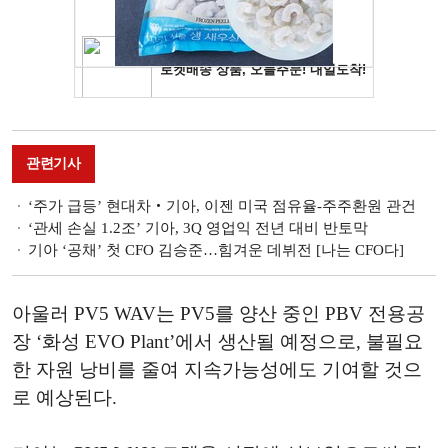
관련기사
‘주가 급등’ 현대차‧기아, 이젠 미국 점유율-주주환원 관건
‘관세 손실 1.2조’ 기아, 3Q 영업익 전년 대비 반토막
기아 ‘공채’ 첫 CFO 김승준…힘겨운 데뷔전 [나는 CFO다]
아울러 PV5 WAV는 PV5를 양산 중인 PBV 전용공
장 ‘화성 EVO Plant’에서 생산될 예정으로, 불필요
한 자원 낭비를 줄여 지속가능성에도 기여할 것으
로 예상된다.