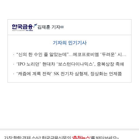
김재훈 기자
✉
기자의 인기기사
“신의 한 수인 줄 알았는데”…에코프로비엠 ‘두려운’ 시나리오
‘IPO 노리던’ 현대차 ‘보스턴다이나믹스’, 중복상장 족쇄
‘캐즘에 계륵 전락’ SK 전기차 삼형제, 정상화는 언제쯤
가장 핫한 경제 소식! 한국금융신문의
‘추천뉴스’
를 받아보세요~