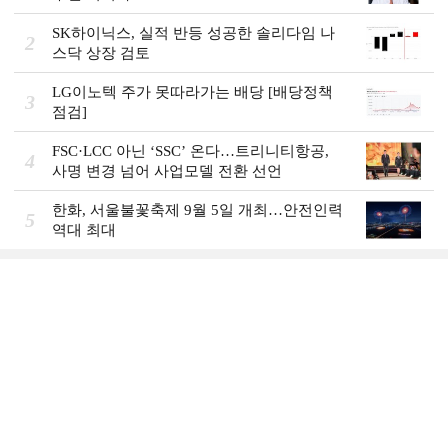
SK하이닉스, 실적 반등 성공한 솔리다임 나
2
스닥 상장 검토
LG이노텍 주가 못따라가는 배당 [배당정책
3
점검]
FSC·LCC 아닌 ‘SSC’ 온다…트리니티항공,
4
사명 변경 넘어 사업모델 전환 선언
한화, 서울불꽃축제 9월 5일 개최…안전인력
5
역대 최대