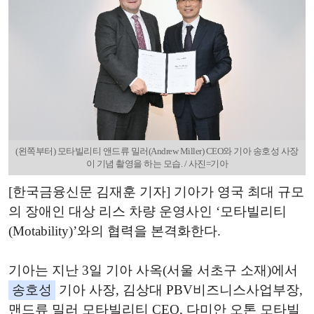
(왼쪽부터) 모타빌리티 앤드류 밀러(Andrew Miller) CEO와 기아 송호성 사장
이 기념 촬영을 하는 모습. / 사진=기아
[한국금융신문 김재훈 기자] 기아가 영국 최대 규모
의 장애인 대상 리스 차량 운영사인 ‘모타빌리티
(Motability)’와의 협력을 본격화한다.
기아는 지난 3일 기아 사옥(서울 서초구 소재)에서
송호성
기아 사장, 김상대 PBV비즈니스사업부장,
맨드류 밀러 모타빌리티 CEO, 다미안 오톤 모타빌