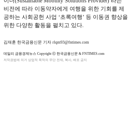
이더(Sustainable Mobility Solutions Provider)’라는
비전에 따라 이동약자에게 여행을 위한 기회를 제
공하는 사회공헌 사업 ‘초록여행’ 등 이동권 향상을
위한 다양한 활동을 펼치고 있다.
김재훈 한국금융신문 기자 rlqm93@fntimes.com
데일리 금융경제뉴스 Copyright ⓒ 한국금융신문 & FNTIMES.com
저작권법에 의거 상업적 목적의 무단 전재, 복사, 배포 금지