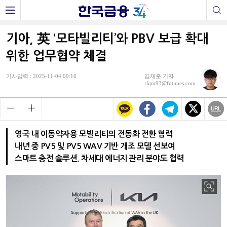
기아, 英 ‘모타빌리티’와 PBV 보급 확대
위한 업무협약 체결
기사입력 : 2025-11-04 09:16
김재훈 기자
rlqm93@fntimes.com
영국 내 이동약자용 모빌리티의 전동화 전환 협력
내년 중 PV5 및 PV5 WAV 기반 개조 모델 선보여
스마트 충전 솔루션, 차세대 에너지 관리 분야도 협력