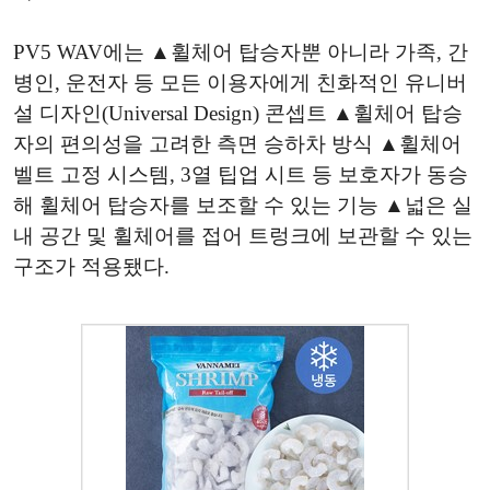
PV5 WAV에는 ▲휠체어 탑승자뿐 아니라 가족, 간
병인, 운전자 등 모든 이용자에게 친화적인 유니버
설 디자인(Universal Design) 콘셉트 ▲휠체어 탑승
자의 편의성을 고려한 측면 승하차 방식 ▲휠체어
벨트 고정 시스템, 3열 팁업 시트 등 보호자가 동승
해 휠체어 탑승자를 보조할 수 있는 기능 ▲넓은 실
내 공간 및 휠체어를 접어 트렁크에 보관할 수 있는
구조가 적용됐다.