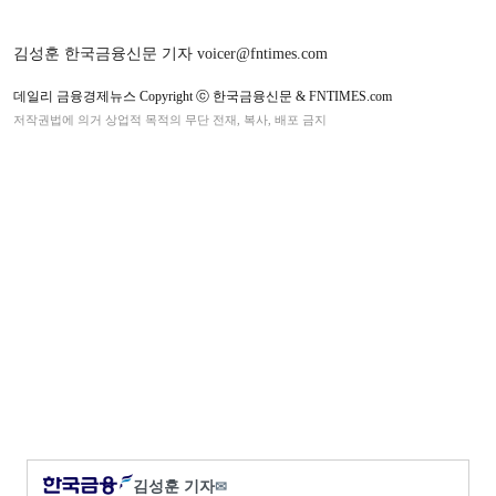
김성훈 한국금융신문 기자 voicer@fntimes.com
데일리 금융경제뉴스 Copyright ⓒ 한국금융신문 & FNTIMES.com
저작권법에 의거 상업적 목적의 무단 전재, 복사, 배포 금지
김성훈 기자
✉