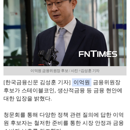
이억원 금융위원장 후보 / 사진 =김성훈 기자
[한국금융신문 김성훈 기자]
이억원
금융위원장
후보가 스테이블코인, 생산적금융 등 금융 현안에
대한 입장을 밝혔다.
청문회를 통해 다양한 정책 관련 질의에 답한 이억
원 후보자는 철저한 준비를 통한 시장 안정과 금융