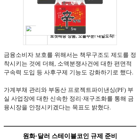
금융소비자 보호를 위해서는 책무구조도 제도를 정
착시키는 것에 더해, 소액분쟁사건에 대한 편면적
구속력 도입 등 사후구제 기능도 강화하기로 했다.
가계부채 관리와 부동산 프로젝트파이낸싱(PF) 부
실 사업장에 대한 신속한 정리·재구조화를 통해 금
융시장을 안정시키겠다는 목표도 밝혔다.
원화·달러 스테이블코인 규제 준비