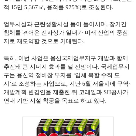
적 15만 5,367㎡, 용적률 975%)로 조성된다.
업무시설과 근린생활시설 등이 들어서며, 장기간
침체를 겪어온 전자상가 일대가 미래 산업의 중심
지로 재도약할 것으로 기대된다.
특히, 이번 사업은 용산국제업무지구 개발과 함께
추진돼 큰 시너지 효과를 낼 전망이다. 국제업무지
구는 용산역 정비창 부지를 ‘입체 복합 수직 도
시’로 조성하는 사업으로, 지난 6월 서울시에 구역·
개발계획 변경안을 제출한 뒤 코레일과 SH공사가
연내 기반 시설 착공을 목표로 하고 있다.