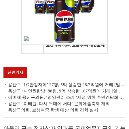
관련기사
용산구 ‘LG한강자이’ 27평, 5억 상승한 26.7억원에 거래 [일일 아파트 신고가]
용산구 ‘나인원한남’ 88평, 9억 상승한 167억원에 거래 [일일 아파트 신고가]
이미재 용산구의원, ‘영양관리 조례 ’제정 위한 주민간담회 개최
용산구 ‘이태원, 다시 무대에 서다’ 문화예술축제 개최
용산구의회, 보성여중 학생 대상 의회 견학 실시
아울러 구는 전자상가 일대를 국제업무지구의 기능