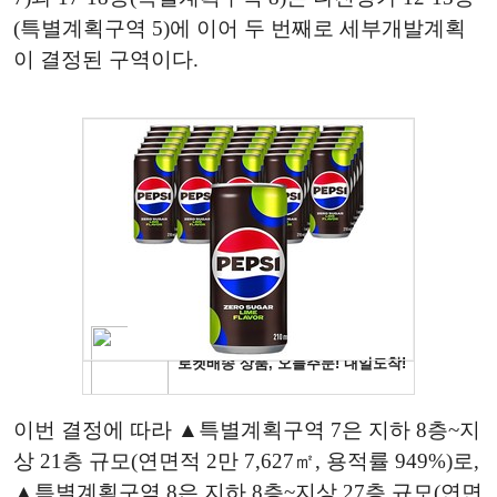
(특별계획구역 5)에 이어 두 번째로 세부개발계획
이 결정된 구역이다.
이번 결정에 따라 ▲특별계획구역 7은 지하 8층~지
상 21층 규모(연면적 2만 7,627㎡, 용적률 949%)로,
▲특별계획구역 8은 지하 8층~지상 27층 규모(연면