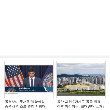
동결보다 무서운 불확실성…
용산·과천 2만가구 공급 발표
증권사 리스크 관리 시험대
직후 확산되는 ‘절대반대’…왜?