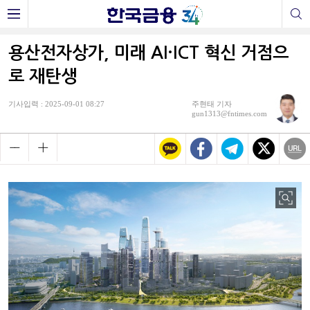
용산전자상가, 미래 AI·ICT 혁신 거점으
로 재탄생
기사입력 : 2025-09-01 08:27
주현태 기자
gun1313@fntimes.com