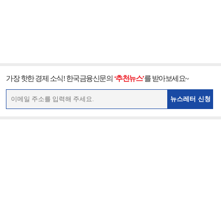
가장 핫한 경제 소식! 한국금융신문의
‘추천뉴스’
를 받아보세요~
뉴스레터 신청