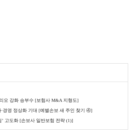
오 강화 승부수 [보험사 M&A 지형도]
경영 정상화 기대 [예별손보 새 주인 찾기 ④]
 고도화 [손보사 일반보험 전략 (1)]