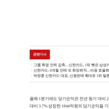
관련기사
그룹 특명 인력 감축…신한카드, 1위 뺏은 삼성
신한카드, 6개월 만에 또 희망퇴직…비용 효율화 
박창훈 신한카드 대표, 신용판매 확대로 1위 탈환
올해 1분기에도 당기순익은 전년 동기 대비 26
대비 3.7% 성장한 1844억원의 당기순익을