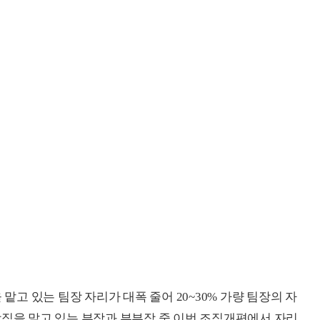
 맡고 있는 팀장 자리가 대폭 줄어 20~30% 가량 팀장의 자
장직을 맡고 있는 부장과 부부장 중 이번 조직개편에서 자리