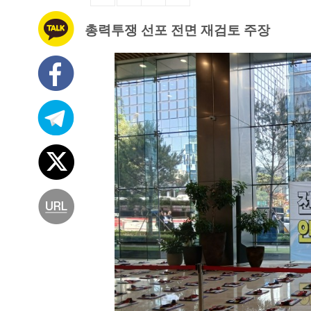
총력투쟁 선포 전면 재검토 주장