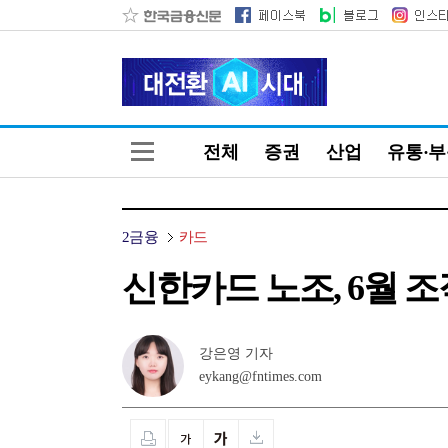
전체
증권
산업
유통·
2금융
카드
신한카드 노조, 6월 
강은영 기자
eykang@fntimes.com