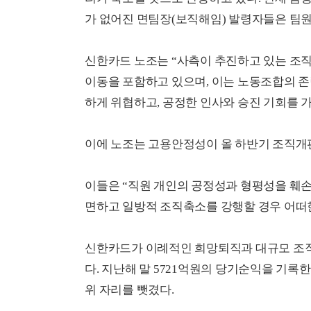
가 없어진 면팀장(보직해임) 발령자들은 팀원
신한카드 노조는 “사측이 추진하고 있는 조직
이동을 포함하고 있으며, 이는 노동조합의 존
하게 위협하고, 공정한 인사와 승진 기회를 
이에 노조는 고용안정성이 올 하반기 조직개
이들은 “직원 개인의 공정성과 형평성을 훼
면하고 일방적 조직축소를 강행할 경우 어떠한
신한카드가 이례적인 희망퇴직과 대규모 조직
다. 지난해 말 5721억원의 당기순익을 기록한
위 자리를 뺏겼다.