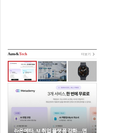
Auto&
Tech
더보기
라온메타, AI 취업 플랫폼 강화…면