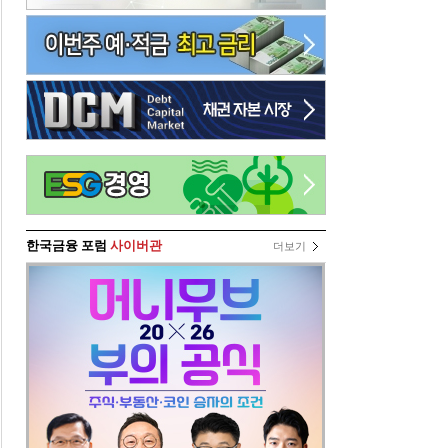
한국금융 포럼
사이버관
더보기