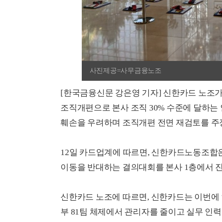
사진제공=사무금융노조
[한국금융신문 강은영 기자] 신한카드 노조가
조직개편으로 본사 조직 30% 수준에 달하는
훼손을 우려하며 조직개편 전면 재검토를 주
12일 카드업계에 따르면, 신한카드노동조합은
이동을 반대하는 결의대회를 본사 1층에서 
신한카드 노조에 따르면, 신한카드는 이번에 ‘
부 81팀 체제에서 관리자를 줄이고 실무 인