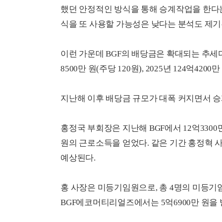
했던 안정적인 방식을 통해 승계작업을 한다는
식을 또 사용할 가능성은 낮다는 분석도 제기
이런 가운데 BGF의 배당금은 확대되는 추세다. 2
8500만 원(주당 120원), 2025년 124억42
지난해 이후 배당금 규모가 대폭 커지면서 승
홍정국 부회장은 지난해 BGF에서 12억3300만 
원의 근로소득을 얻었다. 같은 기간 홍정혁 사장
예상된다.
홍 사장은 미등기임원으로, 총 4명의 미등
BGF에코머티리얼즈에서는 5억6900만 원을 받