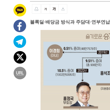
블록딜·배당금 방식과 주담대·연부연납