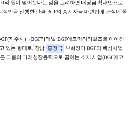
1100억 원이 넘어선다는 점을 고려하면 배당금 확대만으로
승계작업을 진행한 만큼 BGF의 승계자금 마련법에 관심이 쏠
BGF(지주사)→BGF리테일·BGF에코머티리얼즈로 이어진
고 있는 형태로, 장남
홍정국
부회장이 BGF의 핵심사업
사장은 그룹의 미래성장동력으로 꼽히는 소재 사업(BGF에코