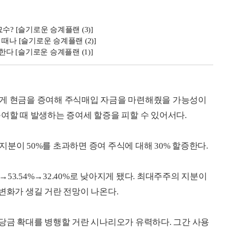
묘수? [슬기로운 승계플랜 (3)]
 때나 [슬기로운 승계플랜 (2)]
한다 [슬기로운 승계플랜 (1)]
에게 현금을 증여해 주식매입 자금을 마련해줬을 가능성이
증여할 때 발생하는 증여세 할증을 피할 수 있어서다.
분이 50%를 초과하면 증여 주식에 대해 30% 할증한다.
%→53.54%→32.40%로 낮아지게 됐다. 최대주주의 지분이
변화가 생길 거란 전망이 나온다.
배당금 확대를 병행할 거란 시나리오가 유력하다. 그간 사용