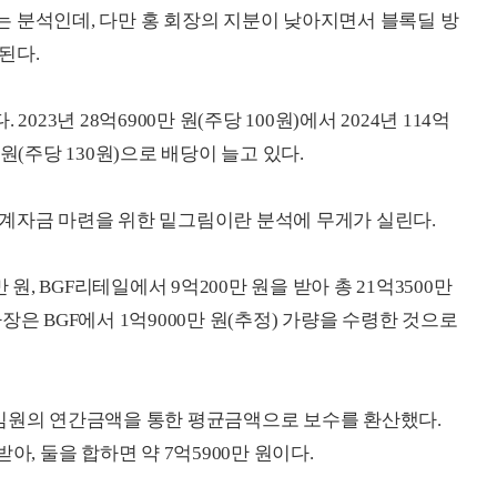
 분석인데, 다만 홍 회장의 지분이 낮아지면서 블록딜 방
된다.
023년 28억6900만 원(주당 100원)에서 2024년 114억
00만 원(주당 130원)으로 배당이 늘고 있다.
계자금 마련을 위한 밑그림이란 분석에 무게가 실린다.
원, BGF리테일에서 9억200만 원을 받아 총 21억3500만
은 BGF에서 1억9000만 원(추정) 가량을 수령한 것으로
기임원의 연간금액을 통한 평균금액으로 보수를 환산했다.
아, 둘을 합하면 약 7억5900만 원이다.