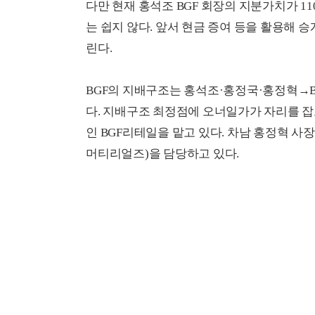
다만 현재 홍석조 BGF 회장의 지분가치가 
는 쉽지 않다. 앞서 현금 증여 등을 활용해 
린다.
BGF의 지배구조는 홍석조·홍정국·홍정혁→
다. 지배구조 최정점에 오너일가가 자리를 잡
인 BGF리테일을 맡고 있다. 차남 홍정혁 
머티리얼즈)을 담당하고 있다.