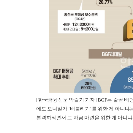
[한국금융신문 박슬기 기자] BGF는 줄곧 
에도 오너일가 ‘배불리기’를 위한 게 아니냐
본격화되면서 그 자금 마련을 위한 게 아니냐