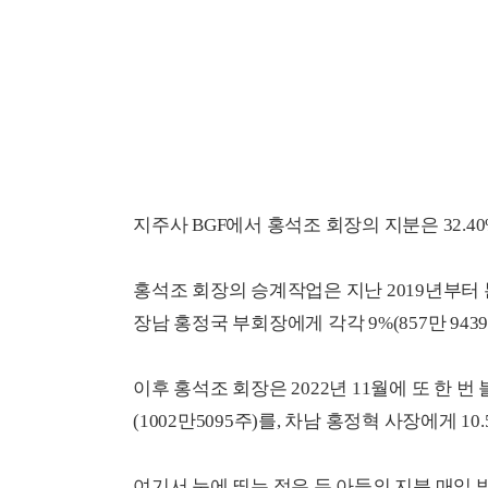
지주사 BGF에서 홍석조 회장의 지분은 32.40%
홍석조 회장의 승계작업은 지난 2019년부터 
장남 홍정국 부회장에게 각각 9%(857만 9439주
이후 홍석조 회장은 2022년 11월에 또 한 
(1002만5095주)를, 차남 홍정혁 사장에게 10.
여기서 눈에 띄는 점은 두 아들의 지분 매입 