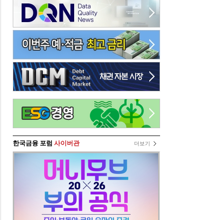
한국금융 포럼
사이버관
더보기