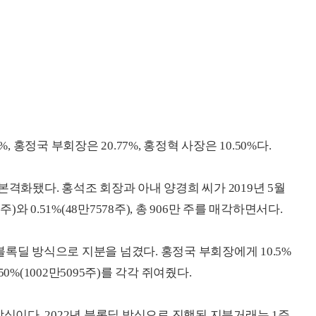
, 홍정국 부회장은 20.77%, 홍정혁 사장은 10.50%다.
본격화됐다. 홍석조 회장과 아내 양경희 씨가 2019년 5월
)와 0.51%(48만7578주), 총 906만 주를 매각하면서다.
번 블록딜 방식으로 지분을 넘겼다. 홍정국 부회장에게 10.5%
50%(1002만5095주)를 각각 쥐여줬다.
방식이다. 2022년 블록딜 방식으로 진행된 지분거래는 1주