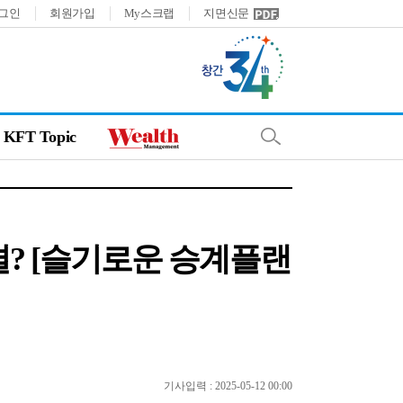
그인
회원가입
My스크랩
지면신문
KFT Topic
? [슬기로운 승계플랜
기사입력 : 2025-05-12 00:00