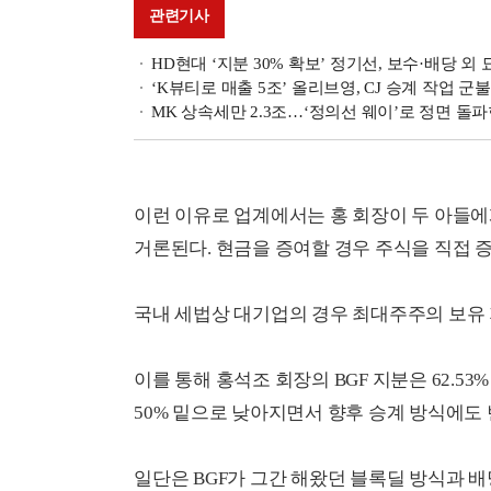
관련기사
HD현대 ‘지분 30% 확보’ 정기선, 보수·배당 외 
‘K뷰티로 매출 5조’ 올리브영, CJ 승계 작업 군불
MK 상속세만 2.3조…‘정의선 웨이’로 정면 돌파
이런 이유로 업계에서는 홍 회장이 두 아들
거론된다. 현금을 증여할 경우 주식을 직접 
국내 세법상 대기업의 경우 최대주주의 보유 지
이를 통해 홍석조 회장의 BGF 지분은 62.53
50% 밑으로 낮아지면서 향후 승계 방식에도 
일단은 BGF가 그간 해왔던 블록딜 방식과 