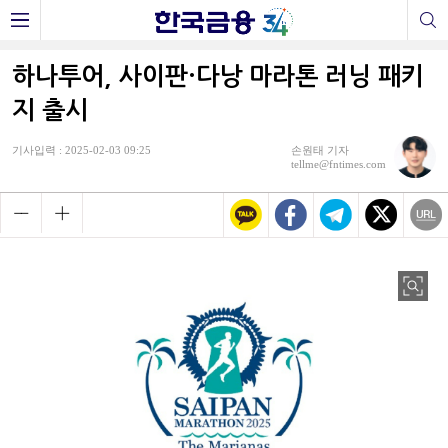
하나투어, 사이판·다낭 마라톤 러닝 패키
지 출시
기사입력 : 2025-02-03 09:25
손원태 기자
tellme@fntimes.com