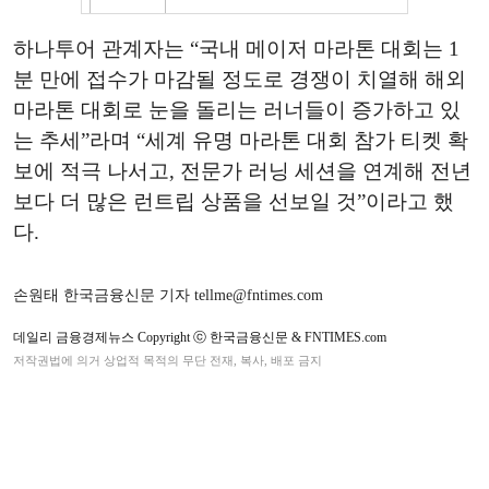
하나투어 관계자는 “국내 메이저 마라톤 대회는 1
분 만에 접수가 마감될 정도로 경쟁이 치열해 해외
마라톤 대회로 눈을 돌리는 러너들이 증가하고 있
는 추세”라며 “세계 유명 마라톤 대회 참가 티켓 확
보에 적극 나서고, 전문가 러닝 세션을 연계해 전년
보다 더 많은 런트립 상품을 선보일 것”이라고 했
다.
손원태 한국금융신문 기자 tellme@fntimes.com
데일리 금융경제뉴스 Copyright ⓒ 한국금융신문 & FNTIMES.com
저작권법에 의거 상업적 목적의 무단 전재, 복사, 배포 금지