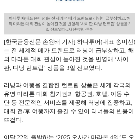
하나투어(대표 송미선)는 전 세계적 메가 트렌드로 러닝이 급부상하고, 해
외 마라톤 대회 관심이 높아진 것을 반영해 ‘사이판, 다낭 런트립’ 상품을 3
일 선보였다. /사진=하나투어
[한국금융신문 손원태 기자] 하나투어(대표 송미선)
는 전 세계적 메가 트렌드로 러닝이 급부상하고, 해
외 마라톤 대회 관심이 높아진 것을 반영해 ‘사이
판, 다낭 런트립’ 상품을 3일 선보였다.
러닝과 여행을 결합한 런트립 상품은 세계 각국의
유명 마라톤 대회 참가권과 항공권, 호텔, 이동 수
단 등 전문적인 서비스를 제공해 러닝에 집중하고,
대회 전/후 여행까지 즐길 수 있어 러너들의 반응이
뜨겁다.
이달 22일 출발하는 ‘2025 오사카 마라톤 4일’도 오