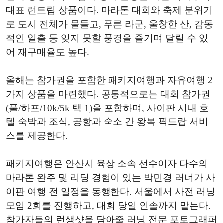
대표 런트립 상품이다. 마라톤 대회와 축제 분위기
로 도시 전체가 물들고, 푸른 라군, 울창한 산, 감동
적인 일출 등 잊지 못할 풍경을 즐기며 달릴 수 있
어 재구매율도 높다.
올해는 참가권을 포함한 패키지여행과 자유여행 2
가지 상품을 마련했다. 공통적으로는 대회 참가권
(풀/하프/10k/5k 택 1)을 포함하며, 사이판 시내 호
텔 숙박과 조식, 공항과 숙소 간 왕복 픽드랍 서비
스를 제공한다.
패키지여행은 안산시 육상 소속 선수이자 다수의
마라톤 완주 및 리딩 경험이 있는 박민경 러너가 사
이판 여행 전 일정을 동행한다. 서울에서 사전 러닝
모임 2회를 진행하고, 대회 당일 인솔까지 맡는다.
참가자들의 런생샷을 담아줄 러닝 전문 포토그래퍼