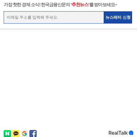
가장 핫한 경제 소식! 한국금융신문의
‘추천뉴스’
를 받아보세요~
뉴스레터 신청