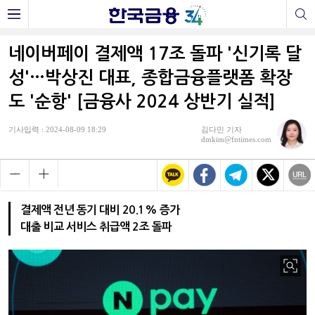
네이버페이 결제액 17조 돌파 '신기록 달
성'…박상진 대표, 종합금융플랫폼 확장
도 '순항' [금융사 2024 상반기 실적]
기사입력 : 2024-08-09 18:29
김다민 기자
dmkim@fntimes.com
결제액 전년 동기 대비 20.1% 증가
대출 비교 서비스 취급액 2조 돌파