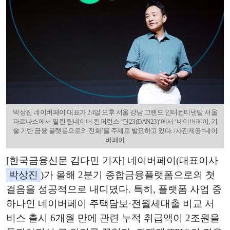
박상진 네이버페이 대표가 24일 오후 서울 강남 그랜드 인터컨티넨탈 서울
파르나스에서 열린 팀네이버 컨퍼런스 ‘단23(DAN23)’에서 ‘네이버페이, 기
술 기반 금융 플랫폼으로의 진화’를 주제로 발표하고 있다. /사진제공=네이
버페이
[한국금융신문 김다민 기자] 네이버페이(대표이사
박상진
)가 올해 2분기 종합금융플랫폼으로의 첫
걸음을 성공적으로 내디뎠다. 특히, 플랫폼 사업 중
하나인 네이버페이 주택담보·전월세대출 비교 서
비스 출시 6개월 만에 관련 누적 취급액이 2조원을