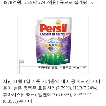
4978억원, 코스닥 2745억원) 규모로 집계됐다.
지난 11월 1일 기준 시가총액 대비 공매도 잔고 비
율이 높은 종목은 호텔신라(7.79%), HLB(7.24%),
휴마시스(6.98%), 엘앤에프(6.63%), 에코프로
(6.35%) 순이다.