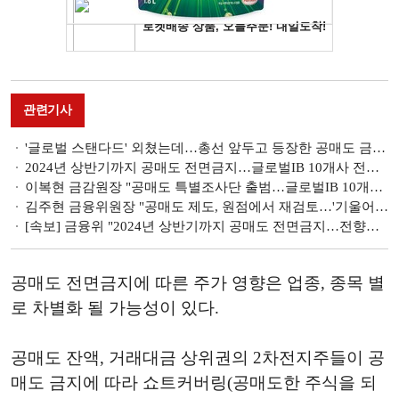
관련기사
'글로벌 스탠다드' 외쳤는데…총선 앞두고 등장한 공매도 금지 [2024년 상반기까지 공매도 전면금지]
2024년 상반기까지 공매도 전면금지…글로벌IB 10개사 전수조사(종합)
이복현 금감원장 "공매도 특별조사단 출범…글로벌IB 10개사 전수조사"
김주현 금융위원장 "공매도 제도, 원점에서 재검토…'기울어진 운동장' 논란 근본적 해소할 것"
[속보] 금융위 "2024년 상반기까지 공매도 전면금지…전향적 제도 개선 추진"
공매도 전면금지에 따른 주가 영향은 업종, 종목 별
로 차별화 될 가능성이 있다.
공매도 잔액, 거래대금 상위권의 2차전지주들이 공
매도 금지에 따라 쇼트커버링(공매도한 주식을 되