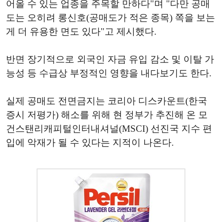
어올 수 있는 업종을 주목할 만하다"며 "다만 공매
도는 오히려 롱신호(공매도가 적은 종목) 쪽을 보는
게 더 유용한 면도 있다"고 제시했다.
반면 장기적으로 외국인 자금 유입 감소 및 이탈 가
능성 등 수급상 부정적인 영향을 내다보기도 한다.
실제 공매도 전면금지는 코리아 디스카운트(한국
증시 저평가) 해소를 위해 현 정부가 추진해 온 모
건스탠리캐피털인터내셔널(MSCI) 선진국 지수 편
입에 악재가 될 수 있다는 지적이 나온다.