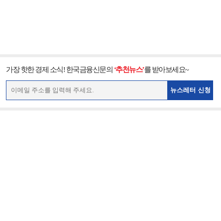
가장 핫한 경제 소식! 한국금융신문의
‘추천뉴스’
를 받아보세요~
뉴스레터 신청