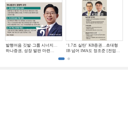
발행어음 깃발·그룹 시너지…
‘1.7조 실탄’ KB증권…초대형
하나증권, 성장 발판 마련
IB 넘어 IMA도 정조준 [전업계
[전업계 추격하는 은행계
추격하는 은행계 증권사 (2)]
증권사 (3)]