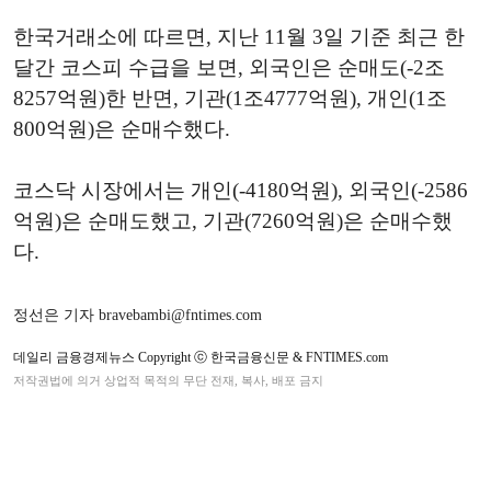
한국거래소에 따르면, 지난 11월 3일 기준 최근 한
달간 코스피 수급을 보면, 외국인은 순매도(-2조
8257억원)한 반면, 기관(1조4777억원), 개인(1조
800억원)은 순매수했다.
코스닥 시장에서는 개인(-4180억원), 외국인(-2586
억원)은 순매도했고, 기관(7260억원)은 순매수했
다.
정선은 기자 bravebambi@fntimes.com
데일리 금융경제뉴스 Copyright ⓒ 한국금융신문 & FNTIMES.com
저작권법에 의거 상업적 목적의 무단 전재, 복사, 배포 금지