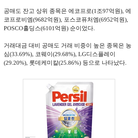
공매도 잔고 상위 종목은 에코프로(1조97억원), 에
코프로비엠(9682억원), 포스코퓨처엠(6952억원),
POSCO홀딩스(6101억원) 순이었다.
거래대금 대비 공매도 거래 비중이 높은 종목은 농
심(33.69%), 코웨이(29.68%), LG디스플레이
(29.20%), 롯데케미칼(25.86%) 등으로 나타났다.