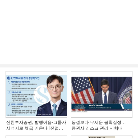
신한투자증권, 발행어음·그룹사
동결보다 무서운 불확실성…
시너지로 체급 키운다 [전업계
증권사 리스크 관리 시험대
추격하는 은행계 증권사 (4)]