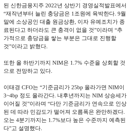
된 신한금융지주 2022년 상반기 경영실적발표에서
“재작년부터 늘린 충당금은 1조원에 육박한다. 9월
말에 소상공인 대출 원금상환, 이자 유예조치가 종
료된다고 하더라도 큰 충격이 없을 것”이라며 “추
가적으로 충당금을 쌓는 부분은 그대로 진행할
것”이라고 밝혔다.
또한 올 하반기까지 NIM은 1.7% 수준을 상회할 것
으로 전망하고 있다.
이태경 CFO는 “기준금리가 25bp 올라가면 NIM이
3~4bp 정도 올라간다. 내후년까지는 NIM 상승세가
이어질 것”이라며 “다만 기준금리가 연속으로 인상
된 데 따라 민감도가 떨어져 오름폭은 완만하겠다.
오는 4분기까지는 1.7%보다 높은 수준까지 예측된
다”고 설명했다.