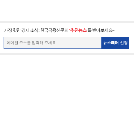
가장 핫한 경제 소식! 한국금융신문의
‘추천뉴스’
를 받아보세요~
뉴스레터 신청