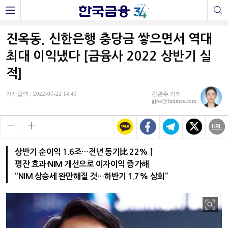
진옥동, 신한은행 충당금 쌓으면서 역대
최대 이익냈다 [금융사 2022 상반기 실
적]
기사입력 : 2022-07-22 14:43
김관주 기자
gjoo@fntimes.com
상반기 순이익 1.6조…전년 동기比 22% ↑
평잔 효과·NIM 개선으로 이자이익 증가해
“NIM 상승세 완만해질 것…하반기 1.7% 상회”