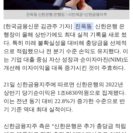
진옥동 신한은행 은행장. / 사진제공=신한금융지주
[한국금융신문 김관주 기자]
진옥동
신한은행 은
행장이 올해 상반기에도 최대 실적 기록을 새로 썼
다. 특히 미래 불확실성을 대비해 충당금을 선제적
으로 적립했으나 전 분기 수준 손익도 유지했다. 이
는 기업 대출 중심 자산 성장과 순이자마진(NIM)도
개선해 이자이익을 대폭 증가시킨 것이 주효하다.
21일 신한금융지주에 따르면 신한은행의 2022년
상반기 당기순이익은 1조6830억원으로 집계됐다.
이는 전년 동기 대비 22.8%가 증가한 수준으로 반
기 기준 역대 최대 실적이다.
신한금융지주 측은 “신한은행은 추가 충당금 적립