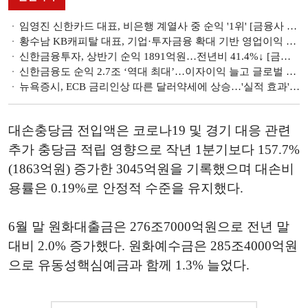
임영진 신한카드 대표, 비은행 계열사 중 순익 '1위' [금융사 2022 상반기 실적]
황수남 KB캐피탈 대표, 기업·투자금융 확대 기반 영업이익 증가 [금융사 2022 상반기 실적]
신한금융투자, 상반기 순익 1891억원…전년비 41.4%↓ [금융사 2022 상반기 실적]
신한금융도 순익 2.7조 ‘역대 최대’…이자이익 늘고 글로벌 선방 [금융사 2022 상반기 실적]
뉴욕증시, ECB 금리인상 따른 달러약세에 상승…'실적 효과' 테슬라 9%대 급등
대손충당금 전입액은 코로나19 및 경기 대응 관련
추가 충당금 적립 영향으로 작년 1분기보다 157.7%
(1863억원) 증가한 3045억원을 기록했으며 대손비
용률은 0.19%로 안정적 수준을 유지했다.
6월 말 원화대출금은 276조7000억원으로 전년 말
대비 2.0% 증가했다. 원화예수금은 285조4000억원
으로 유동성핵심예금과 함께 1.3% 늘었다.