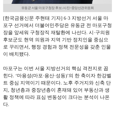
유동균 서울 마포구청장 후보./사진=중앙선관위원회
[한국금융신문 주현태 기자] 6·3 지방선거 서울 마
포구 선거에서 더불어민주당은 유동균 전 마포구청
장을 앞세워 구청장직 재탈환에 나선다. 시·구의원
후보군도 현역 의원과 지역 기반 정치인을 중심으
로 꾸리면서, 행정 경험과 정책 전문성을 갖춘 인물
이 배치됐다.
마포구는 이번 서울 지방선거의 핵심 격전지로 꼽
힌다. ‘마용성(마포·용산·성동)’의 한 축이자 한강벨
트 중심 지역이기 때문이다. 노후 주거지와 신축 단
지, 청년층과 중장년층이 혼재돼 있어 부동산과 생
활 정책에 따라 표심 변동성이 크다는 분석이 나온
다.