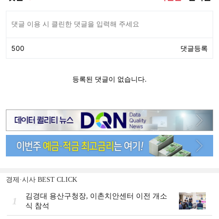
경제·시사 BEST CLICK
김경대 용산구청장, 이촌치안센터 이전 개소
1
식 참석