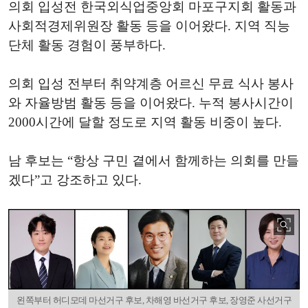
의회 입성전 한국외식업중앙회 마포구지회 활동과
사회적경제위원장 활동 등을 이어왔다. 지역 직능
단체 활동 경험이 풍부하다.
의회 입성 전부터 취약계층 어르신 무료 식사 봉사
와 자율방범 활동 등을 이어왔다. 누적 봉사시간이
2000시간에 달할 정도로 지역 활동 비중이 높다.
남 후보는 “항상 구민 곁에서 함께하는 의회를 만들
겠다”고 강조하고 있다.
왼쪽부터 허디모데 마선거구 후보, 차해영 바선거구 후보, 장영준 사선거구