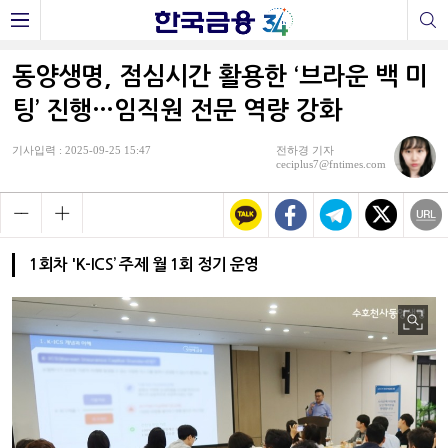
동양생명, 점심시간 활용한 ‘브라운 백 미
팅’ 진행…임직원 전문 역량 강화
기사입력 : 2025-09-25 15:47
전하경 기자
ceciplus7@fntimes.com
1회차 'K-ICS’ 주제 월 1회 정기 운영