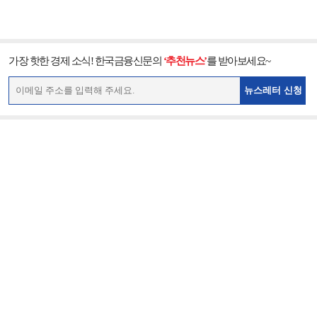
가장 핫한 경제 소식! 한국금융신문의
‘추천뉴스’
를 받아보세요~
뉴스레터 신청