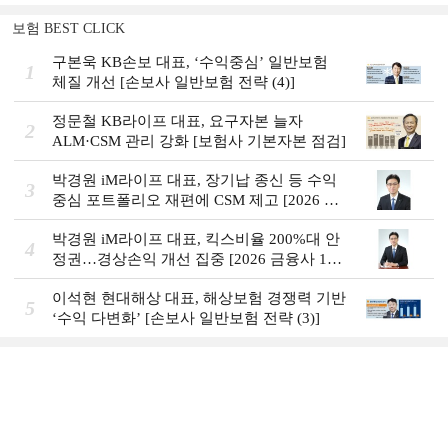
보험 BEST CLICK
구본욱 KB손보 대표, ‘수익중심ʼ 일반보험
1
체질 개선 [손보사 일반보험 전략 (4)]
정문철 KB라이프 대표, 요구자본 늘자
2
ALM·CSM 관리 강화 [보험사 기본자본 점검]
박경원 iM라이프 대표, 장기납 종신 등 수익
3
중심 포트폴리오 재편에 CSM 제고 [2026 금
융사 상반기 실적]
박경원 iM라이프 대표, 킥스비율 200%대 안
4
정권…경상손익 개선 집중 [2026 금융사 1분
기 실적]
이석현 현대해상 대표, 해상보험 경쟁력 기반
5
‘수익 다변화ʼ [손보사 일반보험 전략 (3)]