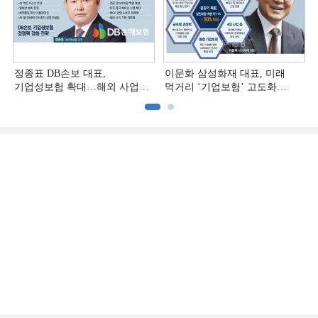
정종표 DB손보 대표,
이문화 삼성화재 대표, 미래
기업성보험 확대…해외 사업
먹거리 ‘기업보험’ 고도화
다변화 [손보사 일반보험 전략
[손보사 일반보험 전략 (1)]
(2)]