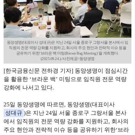
동양생명(대표이사 성대규)은 지난 24일 서울 종로구 그랑서울 본사에서 임
직원의 전문 역량 강화를 지원하고, 회사의 주요 현안과 전략적 이슈 등을
공유하기 위한‘브라운 백 미팅(Brown Bag Meeting)’을 개최했다.
(2025.09.24.)./사진제공=동양생명
[한국금융신문 전하경 기자] 동양생명이 점심시간
을 활용한 ‘브라운 백’ 미팅으로 임직원 전문 역량
강화에 나서고 있다.
25일 동양생명에 따르면, 동양생명(대표이사
성대규
)은 지난 24일 서울 종로구 그랑서울 본사
에서 임직원의 전문 역량 강화를 지원하고, 회사의
주요 현안과 전략적 이슈 등을 공유하기 위한‘브라