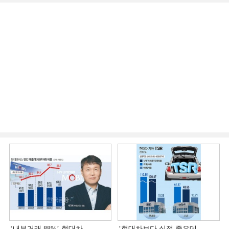
‘내부거래 88%ʼ 현대차
‘현대차보다 실적 좋은데