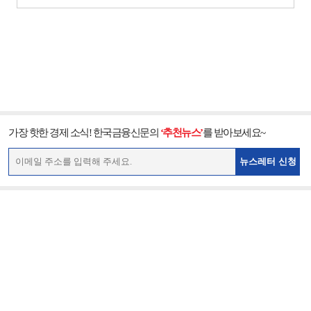
가장 핫한 경제 소식! 한국금융신문의
‘추천뉴스’
를 받아보세요~
뉴스레터 신청