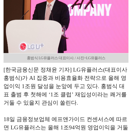
홍범식 LG유플러스 대표이사. / 사진=LG유플러스
[한국금융신문 정채윤 기자] LG유플러스(대표이사
홍범식)가 AI 집중과 비용효율화 전략으로 올해 영
업이익 1조원 달성을 눈앞에 두고 있다. 홍범식 대
표 출범 후 첫해에 ‘1조 클럽’ 재입성이라는 쾌거를
거둘 수 있을지 관심이 쏠린다.
18일 금융정보업체 에프앤가이드 컨센서스에 따르
면 LG유플러스는 올해 1조94억원 영업이익을 거둘