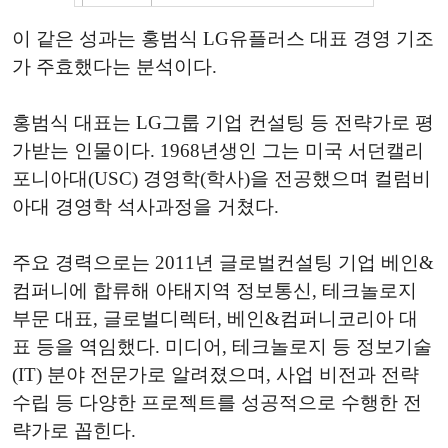
이 같은 성과는 홍범식 LG유플러스 대표 경영 기조
가 주효했다는 분석이다.
홍범식 대표는 LG그룹 기업 컨설팅 등 전략가로 평
가받는 인물이다. 1968년생인 그는 미국 서던캘리
포니아대(USC) 경영학(학사)을 전공했으며 컬럼비
아대 경영학 석사과정을 거쳤다.
주요 경력으로는 2011년 글로벌컨설팅 기업 베인&
컴퍼니에 합류해 아태지역 정보통신, 테크놀로지
부문 대표, 글로벌디렉터, 베인&컴퍼니코리아 대
표 등을 역임했다. 미디어, 테크놀로지 등 정보기술
(IT) 분야 전문가로 알려졌으며, 사업 비전과 전략
수립 등 다양한 프로젝트를 성공적으로 수행한 전
략가로 꼽힌다.