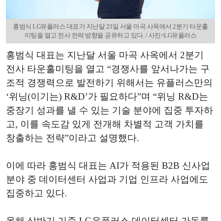
홍범식 LG유플러스 대표가 지난달 23일 서울 마곡 사옥에서 2분기 타운홀
미팅을 열고 전사 전략 방향을 공유하고 있다. / 사진=LG유플러스
홍범식 대표는 지난달 서울 마곡 사옥에서 2분기
전사 타운홀미팅을 열고 “경쟁사를 앞서나가는 구
조적 경쟁력으로 발전하기 위해서는 유플러스만의
‘위닝(이기는) R&D’가 필요하다”며 “위닝 R&D는
중장기 성과를 낼 수 있는 기술 분야에 집중 투자하
고, 이를 속도감 있게 전개해 차별적 고객 가치를
창출하는 전략”이라고 설명했다.
이에 따라 홍범식 대표는 AI가 적용된 B2B 신사업
분야 중 데이터센터 사업과 기업 인프라 사업에도
집중하고 있다.
올해 상반기 기준 LG유플러스 데이터센터 가동률