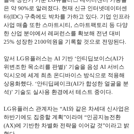
은 약 90%로 알려졌다. 현재 신규 인터넷데이터센
터(IDC) 구축에도 박차를 가하고 있다. 기업 인프라
사업 매출 또한 스마트시티, 스마트팩토리 등 다양
한 산업 분야에서 레퍼런스를 확보해 전년 대비
25% 성장한 2100억원을 기록할 것으로 전망된다.
앞서 LG유플러스는 AI 기반 ‘안티딥보이스(AI가
위변조한 목소리를 판별)’ 기술을 음성 AI 서비스
익시오에 세계 최초 온디바이스 방식으로 적용해
상용화했다. ‘안티딥페이크(AI가 합성한 얼굴을 분
석)’ 기술도 실사용 환경에서 테스트 중이다.
LG유플러스 관계자는 “AI와 같은 차세대 신사업은
하반기에도 집중할 계획”이라며 “인공지능전환
(AX)에 기반한 차별화 전략을 이어갈 것”이라고 밝
혔다.