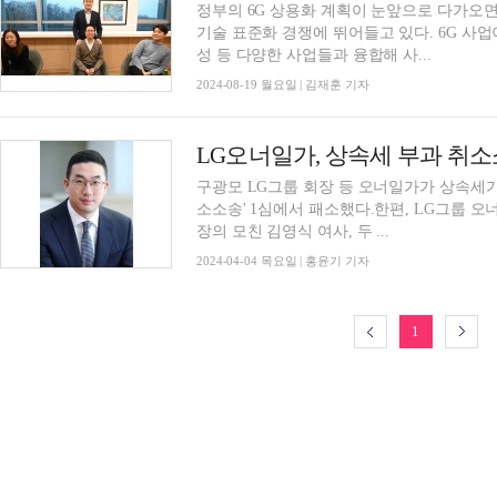
정부의 6G 상용화 계획이 눈앞으로 다가오
기술 표준화 경쟁에 뛰어들고 있다. 6G 사업
성 등 다양한 사업들과 융합해 사...
2024-08-19 월요일 | 김재훈 기자
구광모 LG그룹 회장 등 오너일가가 상속세가
소소송' 1심에서 패소했다.한편, LG그룹 
장의 모친 김영식 여사, 두 ...
2024-04-04 목요일 | 홍윤기 기자
1