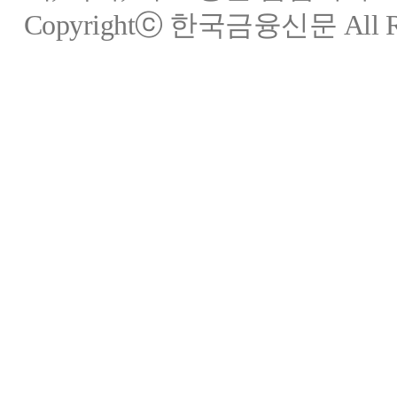
Copyrightⓒ 한국금융신문 All Rig