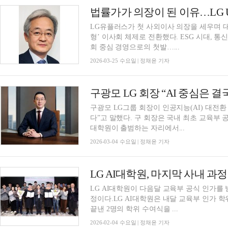
법률가가 의장이 된 이유…LG U
LG유플러스가 첫 사외이사 의장을 세우며 
형’ 이사회 체제로 전환했다. ESG 시대, 
회 중심 경영으로의 첫발…...
2026-03-25 수요일 | 정채윤 기자
구광모 LG 회장 “AI 중심은 결
구광모 LG그룹 회장이 인공지능(AI) 대전환
다”고 말했다. 구 회장은 국내 최초 교육부 
대학원이 출범하는 자리에서...
2026-03-04 수요일 | 정채윤 기자
LG AI대학원, 마지막 사내 과
LG AI대학원이 다음달 교육부 공식 인가를 
정이다.LG AI대학원은 내달 교육부 인가 
끝낸 2명의 학위 수여식을 ...
2026-02-04 수요일 | 정채윤 기자