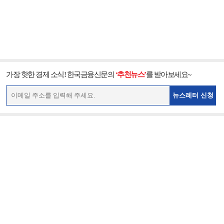
가장 핫한 경제 소식! 한국금융신문의
‘추천뉴스’
를 받아보세요~
뉴스레터 신청