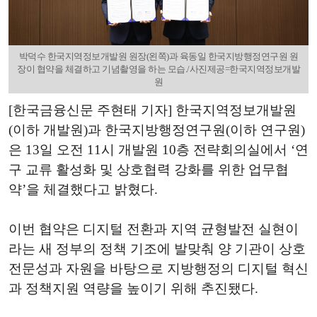
박덕수 한국지역정보개발원 원장(왼쪽)과 육동일 한국지방행정연구원 원
장이 협약을 체결하고 기념촬영을 하는 모습./사진제공=한국지역정보개발
원
[한국금융신문 주현태 기자] 한국지역정보개발원
(이하 개발원)과 한국지방행정연구원(이하 연구원)
은 13일 오전 11시 개발원 10층 전략회의실에서 ‘연
구 교류 활성화 및 상호협력 강화를 위한 업무협
약’을 체결했다고 밝혔다.
이번 협약은 디지털 전환과 지역 균형발전 실현이
라는 새 정부의 정책 기조에 발맞춰 양 기관이 상호
전문성과 자원을 바탕으로 지방행정의 디지털 혁신
과 정책지원 역량을 높이기 위해 추진됐다.