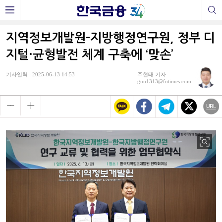
지역정보개발원-지방행정연구원, 정부 디
지털·균형발전 체계 구축에 ‘맞손’
기사입력 : 2025-06-13 14:53
주현태 기자
gun1313@fntimes.com