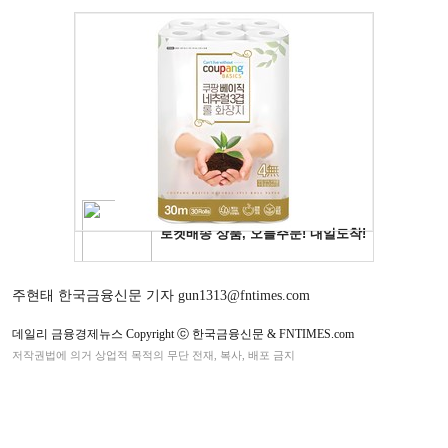
주현태 한국금융신문 기자 gun1313@fntimes.com
데일리 금융경제뉴스 Copyright ⓒ 한국금융신문 & FNTIMES.com
저작권법에 의거 상업적 목적의 무단 전재, 복사, 배포 금지