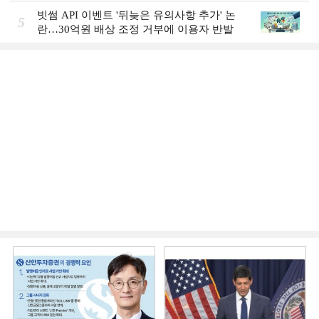
빗썸 API 이벤트 '뒤늦은 유의사항 추가' 논
5
란…30억원 배상 조정 거부에 이용자 반발