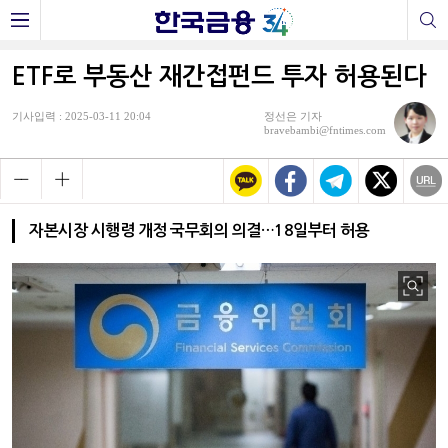
ETF로 부동산 재간접펀드 투자 허용된다
기사입력 : 2025-03-11 20:04
정선은 기자
bravebambi@fntimes.com
자본시장 시행령 개정 국무회의 의결…18일부터 허용