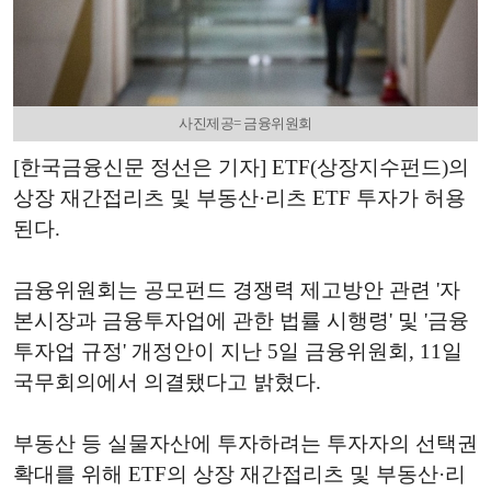
사진제공= 금융위원회
[한국금융신문 정선은 기자] ETF(상장지수펀드)의
상장 재간접리츠 및 부동산·리츠 ETF 투자가 허용
된다.
금융위원회는 공모펀드 경쟁력 제고방안 관련 '자
본시장과 금융투자업에 관한 법률 시행령' 및 '금융
투자업 규정' 개정안이 지난 5일 금융위원회, 11일
국무회의에서 의결됐다고 밝혔다.
부동산 등 실물자산에 투자하려는 투자자의 선택권
확대를 위해 ETF의 상장 재간접리츠 및 부동산·리