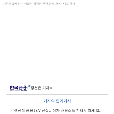
저작권법에 의거 상업적 목적의 무단 전재, 복사, 배포 금지
정선은 기자
✉
기자의 인기기사
'생산적 금융 ISA' 신설…이자·배당소득 전액 비과세 [2026 세제개편안]