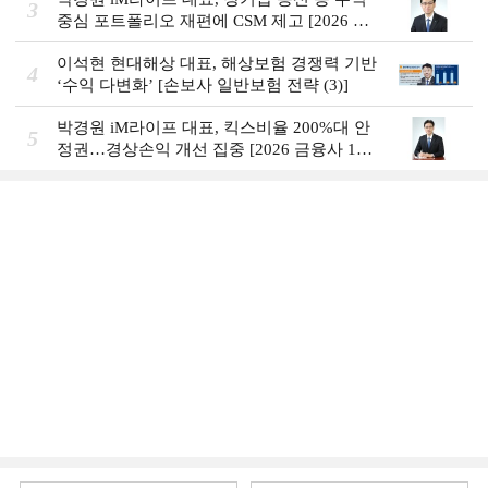
3
중심 포트폴리오 재편에 CSM 제고 [2026 금
융사 상반기 실적]
이석현 현대해상 대표, 해상보험 경쟁력 기반
4
‘수익 다변화ʼ [손보사 일반보험 전략 (3)]
박경원 iM라이프 대표, 킥스비율 200%대 안
5
정권…경상손익 개선 집중 [2026 금융사 1분
기 실적]