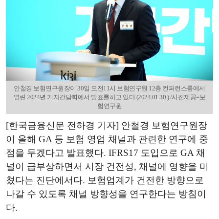
안철경 보험연구원장이 30일 오전11시 보험연구원 12층 컨퍼런스룸에서
열린 2024년 기자간담회에서 발표를하고 있다.(2024.01.30.)./사진제공=보
험연구원
[한국금융신문 전하경 기자] 안철경 보험연구원장
이 올해 GA 등 보험 영업 채널과 관련한 연구에 중
점을 두겠다고 발표했다. IFRS17 도입으로 GA 채
널이 급부상하면서 시장 건전성, 채널에 영향을 미
쳤다는 진단에서다. 보험업계가 건전한 방향으로
나갈 수 있도록 채널 방향성을 연구한다는 방침이
다.