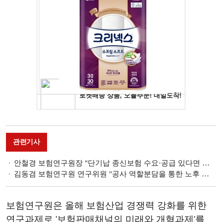
관련기사
안철경 보험연구원장 "단기납 종신보험 수요·공급 있다면 리스크 관리 전제로 시장서 이뤄져야"
김동겸 보험연구원 연구위원 "공사 역할분담을 통한 노후 소득 보장 강화해야"
보험연구원은 올해 보험산업 경쟁력 강화를 위한
연구과제로 '보험판매채널의 미래와 개혁과제'를