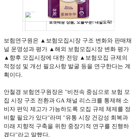
보험연구원은 ▲보험모집시장 구조 변화와 판매채
널 운영성과 평가 ▲해외 보험모집시장 변화 평가
▲향후 모집시장에 대한 전망 ▲보험모집 규제의
적정성 및 개선 필요사항 발굴 등을 연구한다는 계
획이다.
안철경 보험연구원장은 "비전속 중심으로 보험 모
집 시장 구조 전환과 GA 채널 리스크를 통제해 소
비자 편익 제고가 가능하도록 모집 규제 체제를 정
비할 필요가 있다"라며 "유통 시장 건강성 회복과
미래 지향적 구축을 위한 중장기적 연구를 진행하
겠다"라고 말했다.