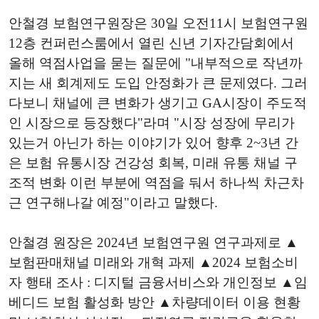
안철경 보험연구원장은 30일 오전11시 보험연구원
12층 컨퍼런스룸에서 열린 신년 기자간담회에서
올해 역점사업을 묻는 질문에 "내부적으로 작년까
지는 새 회계제도 도입 안정화가 큰 문제였다. 그러
다보니 채널에 큰 변화가 생기고 GA시장이 주도적
인 시장으로 등장했다"라며 "시장 성장에 무리가
있는거 아닌가 하는 이야기가 있어 향후 2~3년 간
은 보험 유통시장 건강성 회복, 미래 유통 채널 구
조적 변화 이런 부분에 역점을 둬서 하나씩 차근차
근 연구해나갈 예정"이라고 말했다.
안철경 원장은 2024년 보험연구원 연구과제로 ▲
보험판매채널 미래와 개혁 과제 ▲2024 보험소비
자 행태 조사 : 디지털 금융서비스와 개인정보 ▲임
베디드 보험 활성화 방안 ▲차량데이터 이용 현황