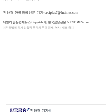
전하경 한국금융신문 기자 ceciplus7@fntimes.com
데일리 금융경제뉴스 Copyright ⓒ 한국금융신문 & FNTIMES.com
저작권법에 의거 상업적 목적의 무단 전재, 복사, 배포 금지
전하경 기자
✉