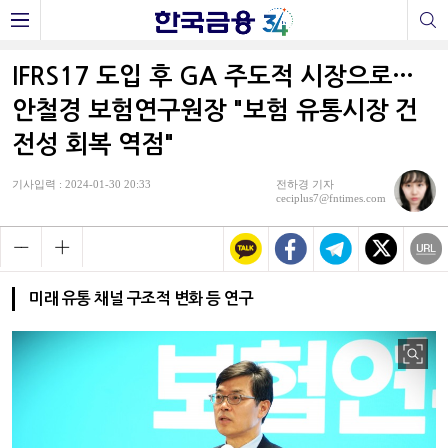
IFRS17 도입 후 GA 주도적 시장으로…
안철경 보험연구원장 "보험 유통시장 건
전성 회복 역점"
기사입력 : 2024-01-30 20:33
전하경 기자
ceciplus7@fntimes.com
미래 유통 채널 구조적 변화 등 연구