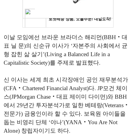
이날 모임에선 브라운 브라더스 해리먼(BBH‧대
표 닐 문)의 신순규 이사가 ‘자본주의 사회에서 균
형 잡힌 삶 살기’(Living a Balanced Life in a
Capitalistic Society)를 주제로 발표했다.
신 이사는 세계 최초 시각장애인 공인 재무분석가
(CFA‧Chartered Financial Analyst)다. JP모건 체이
스(JPMorgan Chase‧대표 제이미 다이먼)와 BBH
에서 29년간 투자분석가로 일한 베테랑(Veterans‧
전문가) 금융인이라 할 수 있다. 보육원 아이들을
돕는 비영리 단체 ‘야나’(YANA‧You Are Not
Alone) 창립자이기도 하다.