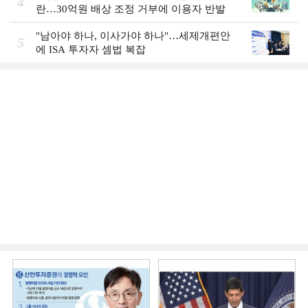
4
란…30억원 배상 조정 거부에 이용자 반발
"남아야 하나, 이사가야 하나"…세제개편안
5
에 ISA 투자자 셈법 복잡