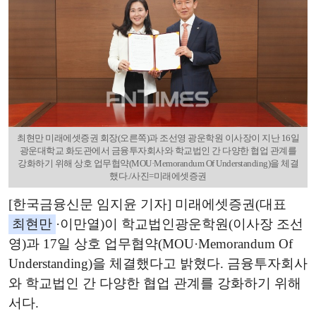
최현만 미래에셋증권 회장(오른쪽)과 조선영 광운학원 이사장이 지난 16일
광운대학교 화도관에서 금융투자회사와 학교법인 간 다양한 협업 관계를
강화하기 위해 상호 업무협약(MOU·Memorandum Of Understanding)을 체결
했다./사진=미래에셋증권
[한국금융신문 임지윤 기자] 미래에셋증권(대표
최현만
·이만열)이 학교법인광운학원(이사장 조선
영)과 17일 상호 업무협약(MOU·Memorandum Of
Understanding)을 체결했다고 밝혔다. 금융투자회사
와 학교법인 간 다양한 협업 관계를 강화하기 위해
서다.