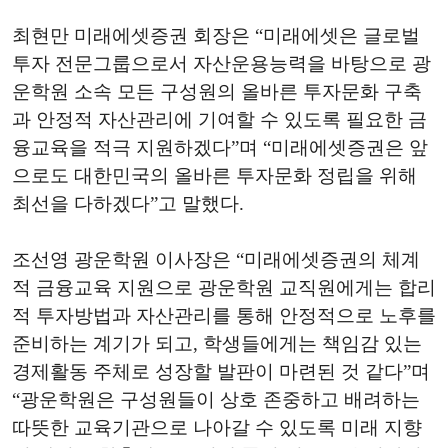
최현만 미래에셋증권 회장은 “미래에셋은 글로벌
투자 전문그룹으로서 자산운용능력을 바탕으로 광
운학원 소속 모든 구성원의 올바른 투자문화 구축
과 안정적 자산관리에 기여할 수 있도록 필요한 금
융교육을 적극 지원하겠다”며 “미래에셋증권은 앞
으로도 대한민국의 올바른 투자문화 정립을 위해
최선을 다하겠다”고 말했다.
조선영 광운학원 이사장은 “미래에셋증권의 체계
적 금융교육 지원으로 광운학원 교직원에게는 합리
적 투자방법과 자산관리를 통해 안정적으로 노후를
준비하는 계기가 되고, 학생들에게는 책임감 있는
경제활동 주체로 성장할 발판이 마련된 것 같다”며
“광운학원은 구성원들이 상호 존중하고 배려하는
따뜻한 교육기관으로 나아갈 수 있도록 미래 지향