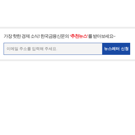
가장 핫한 경제 소식! 한국금융신문의
‘추천뉴스’
를 받아보세요~
뉴스레터 신청