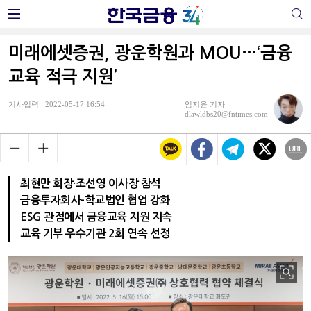
미래에셋증권, 광운학원과 MOU…‘금융
교육 적극 지원’
기사입력 : 2022-05-17 16:54
임지윤 기자
dlawldbs20@fntimes.com
최현만 회장·조선영 이사장 참석
금융투자회사-학교법인 협업 강화
ESG 관점에서 금융교육 지원 지속
교육 기부 우수기관 2회 연속 선정