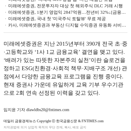
미래에셋증권, 전문투자자 대상 첫 해외주식 DLC 거래 시행
미래에셋증권, 1분기 영업익 2847억원…전년비 32%↓[금융사 2022 1분기 실적]
미래에셋증권, 국내 첫 '미국주식 토탈뷰' 무료 제공
카사, 미래에셋증권과 부동산 디지털 수익증권 유동화 서비스 개발 협력
미래에셋증권은 지난 2015년부터 390개 전국 초·중
·고등학교와 ‘1사 1교 금융교육’ 결연을 맺고 있다.
‘배려가 있는 따뜻한 자본주의 실천’이란 슬로건을
정하고 ESG(친환경·사회적 책무·지배구조 개선) 관
점에서 다양한 금융교육 프로그램을 진행 중이다.
현재 증권사 가운데 유일하게 교육 기부 우수기관
으로 2회 연속 선정된 이력을 갖고 있다.
임지윤 기자 dlawldbs20@fntimes.com
데일리 금융경제뉴스 Copyright ⓒ 한국금융신문 & FNTIMES.com
저작권법에 의거 상업적 목적의 무단 전재, 복사, 배포 금지