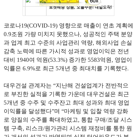
코로나19(COVID-19) 영향으로 매출이 연초 계획에
0.9조원 가량 미치지 못했으나, 성공적인 주택 분양
과 업계 최고 수준의 사업관리 역량, 해외사업 손실
감축 노력에 따른 가시적 성과로 영업이익은 전년
대비 1940여 억원(53.3%) 증가한 5583억원, 영업이
익률은 6.9%로 최근 5개년 중 최대치를 기록했다.
대우건설 관계자는 “지난해 건설업계가 전반적으
로 부진한 실적을 기록한 가운데 대우건설은 최근
5개년 중 수주 및 수주잔고 최대 성과와 최대 영업
이익률을 달성했다”며 “마케팅 및 입찰 역량 강화
로 양질의 수주를 확대하였고, 통합 구매/조달 시스
템 구축, 리스크/원가관리 시스템 재정비를 통한 원
가 개선의 성과가 반영되며 실적 턴어라운드가 본