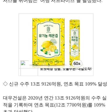
서스를 뛰어넘는 ’어닝 서프라이즈‘를 달성했다.
◇ 신규 수주 13조 9126억원, 연초 목표 109% 달성
대우건설은 2020년 연간 13조 9126억원의 수주 실
적을 기록하며 연초 목표(12조 7700억원)를 109%
초과 달성했다.