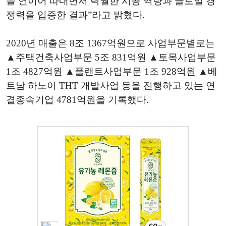
을 연이어 따내면서 탁월한 시공 역량과 글로벌 경
쟁력을 입증한 결과”라고 밝혔다.
2020년 매출은 8조 1367억원으로 사업부문별로는
▲주택건축사업부문 5조 831억원 ▲토목사업부문
1조 4827억원 ▲플랜트사업부문 1조 928억원 ▲베
트남 하노이 THT 개발사업 등을 진행하고 있는 연
결종속기업 4781억원을 기록했다.