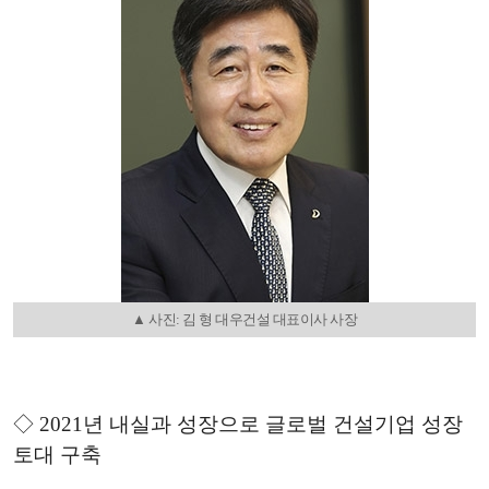
▲ 사진: 김 형 대우건설 대표이사 사장
◇ 2021년 내실과 성장으로 글로벌 건설기업 성장
토대 구축