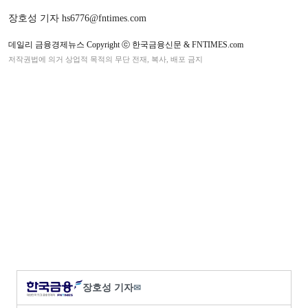
장호성 기자 hs6776@fntimes.com
데일리 금융경제뉴스 Copyright ⓒ 한국금융신문 & FNTIMES.com
저작권법에 의거 상업적 목적의 무단 전재, 복사, 배포 금지
장호성 기자
✉