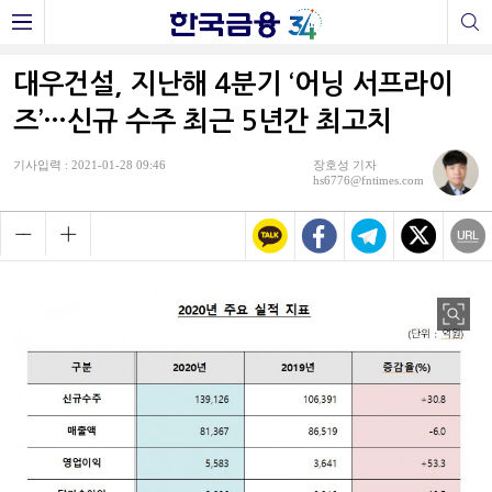
대우건설, 지난해 4분기 ‘어닝 서프라이
즈’…신규 수주 최근 5년간 최고치
기사입력 : 2021-01-28 09:46
장호성 기자
hs6776@fntimes.com