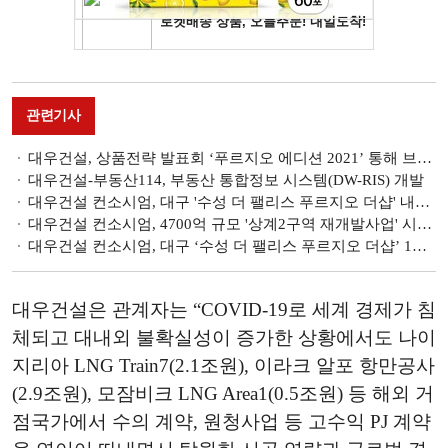
관련기사
대우건설, 상품전략 발표회 ‘푸르지오 에디션 2021’ 통해 브랜드철학 제시
대우건설-부동산114, 부동산 통합정보 시스템(DW-RIS) 개발
대우건설 컨소시엄, 대구 '수성 더 팰리스 푸르지오 더샵' 내달 2일 1순위청약 개시
대우건설 컨소시엄, 4700억 규모 '상계2구역 재개발사업' 시공사 선정
대우건설 컨소시엄, 대구 ‘수성 더 팰리스 푸르지오 더샵’ 1월 분양 예고
대우건설은 관계자는 “COVID-19로 세계 경제가 침
체되고 대내외 불확실성이 증가한 상황에서도 나이
지리아 LNG Train7(2.1조원), 이라크 알포 항만공사
(2.9조원), 모잠비크 LNG Area1(0.5조원) 등 해외 거
점국가에서 수의 계약, 원청사업 등 고수익 PJ 계약