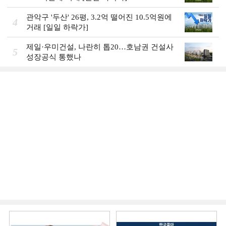
관악구 '두산' 26평, 3.2억 떨어진 10.5억원에
4
거래 [일일 하락가]
제일·우미건설, 나란히 톱20…호남권 건설사
5
성장공식 통했나