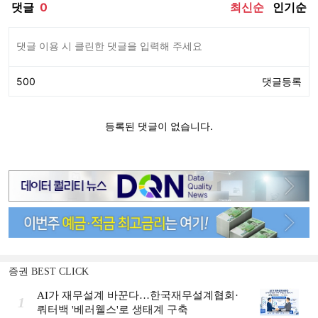
증권 BEST CLICK
AI가 재무설계 바꾼다…한국재무설계협회·
1
쿼터백 '베러웰스'로 생태계 구축