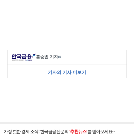
홍승빈 기자
✉
기자의 기사 더보기
가장 핫한 경제 소식! 한국금융신문의
‘추천뉴스’
를 받아보세요~