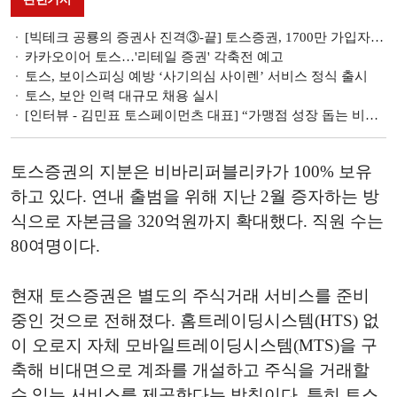
[빅테크 공룡의 증권사 진격③-끝] 토스증권, 1700만 가입자 업고 2030 세대 공약
카카오이어 토스…'리테일 증권' 각축전 예고
토스, 보이스피싱 예방 ‘사기의심 사이렌’ 서비스 정식 출시
토스, 보안 인력 대규모 채용 실시
[인터뷰 - 김민표 토스페이먼츠 대표] “가맹점 성장 돕는 비즈니스 파트너 도약”
토스증권의 지분은 비바리퍼블리카가 100% 보유
하고 있다. 연내 출범을 위해 지난 2월 증자하는 방
식으로 자본금을 320억원까지 확대했다. 직원 수는
80여명이다.
현재 토스증권은 별도의 주식거래 서비스를 준비
중인 것으로 전해졌다. 홈트레이딩시스템(HTS) 없
이 오로지 자체 모바일트레이딩시스템(MTS)을 구
축해 비대면으로 계좌를 개설하고 주식을 거래할
수 있는 서비스를 제공한다는 방침이다. 특히 토스