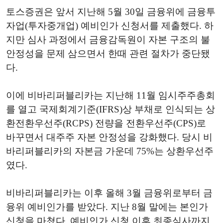
토스증권은 앞서 지난해 5월 30일 금융위에 금융투
자업(투자중개업) 예비인가 신청서를 제출했다. 하
지만 심사 과정에서 금융감독원이 자본 구조의 불
안정성을 문제 삼으면서 한때 관련 절차가 중단됐
다.
이에 비바리퍼블리카는 지난해 11월 임시주주총회
를 열고 국제회계기준(IFRS)상 부채로 인식되는 상
환전환우선주(RCPS) 전량을 전환우선주(CPS)로
바꾸면서 대주주 자본 안정성을 강화했다. 당시 비
바리퍼블리카의 자본금 가운데 75%는 상환우선주
였다.
비바리퍼블리카는 이후 올해 3월 금융위로부터 금
융위 예비인가를 받았다. 지난 8월 말에는 본인가
신청을 마쳤다. 예비인가 신청 이후 최종심사까지