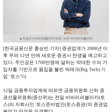
▲이승건 비바리퍼블리카 대표./ 사진=비바리퍼블리카
[한국금융신문 홍승빈 기자] 증권업계가 2008년 이
후 무려 12년 만에 새로운 증권사 탄생을 예고하고
있다. 주인공은 1700만명에 달하는 막대한 수의 가
입자를 기반으로 몸집을 불린 빅테크(Big Tech) 기
업 ‘토스’다.
12일 금융투자업계에 따르면 금융위원회 산하 증
권선물위원회(증선위)는 전일 비바리퍼블리카(토
스)의 자회사인 '토스준비법인(토스증권)'의 증권업
본인가 안건을 의결했다.