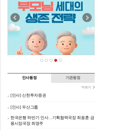
인사동정
기관동정
더보기
[인사] 신한투자증권
[인사] 두산그룹
한국은행 하반기 인사…기획협력국장 최용훈·금
융시장국장 최영주