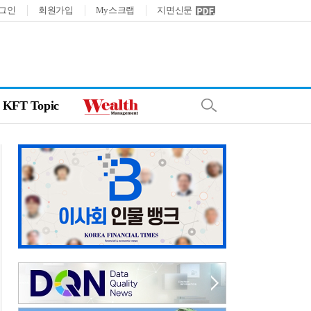
그인
회원가입
My스크랩
지면신문
KFT Topic