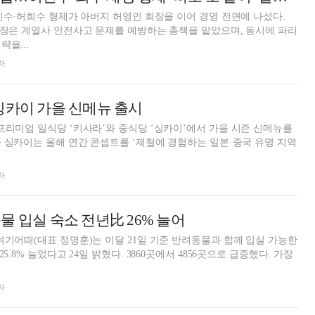
허진수·허희수 형제가 아버지 허영인 회장을 이어 경영 전면에 나섰다.
사장은 계열사 안전사고 문제를 예방하는 총책을 맡았으며, 동시에 파리
을...
자
싱카이 가을 신메뉴 출시
프리미엄 일식당 ‘키사라’와 중식당 ‘싱카이’에서 가을 시즌 신메뉴를
자
물 입실 숙소 전년比 26% 늘어
여기어때(대표 정명훈)는 이달 21일 기준 반려동물과 함께 입실 가능한
.8% 늘었다고 24일 밝혔다. 3860곳에서 4856곳으로 급증했다. 가장
자