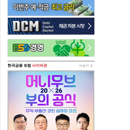
한국금융 포럼
사이버관
더보기