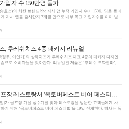
적 가입자 수 150만명 돌파
섭)의 치킨 브랜드 bhc 자사 앱 누적 가입자 수가 150만 명을 돌파
새롭게 자사 앱을 출시한지 7개월 만으로 내부 목표 가입자수를 이미 넘
자
, 후레쉬치즈 4종 패키지 리뉴얼
곽정우, 이인기)의 상하치즈가 후레쉬치즈 대표 4종의 패키지 디자인
을 찾아간다. 리뉴얼된 제품은 ‘후레쉬 모짜렐라’,
.
자
CJ프레시웨이, 골프장 레스토랑서 '옥토버페스트 비어 페스티벌' 전개
일)가 골프장 가을 성수기를 맞아 레스토랑을 방문한 고객들에게 차
 위해 ‘옥토버페스트 비어 페스티벌’을 19일 전개한다. 행사는 독
자