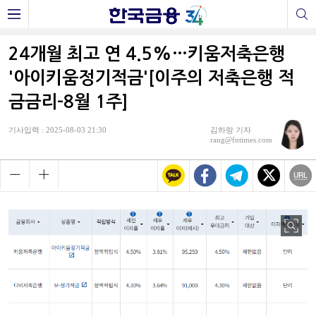
24개월 최고 연 4.5%…키움저축은행
'아이키움정기적금'[이주의 저축은행 적
금금리-8월 1주]
기사입력 : 2025-08-03 21:30
김하랑 기자
rang@fntimes.com