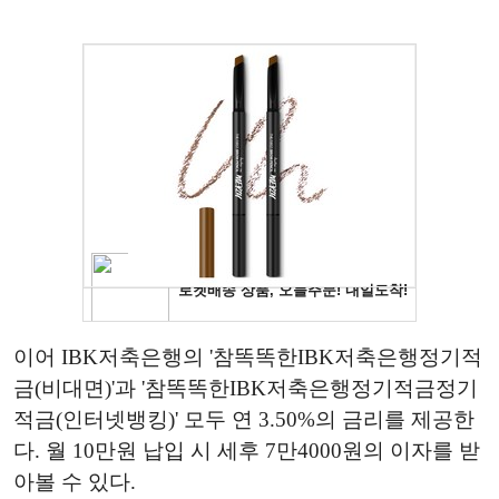
이어 IBK저축은행의 '참똑똑한IBK저축은행정기적
금(비대면)'과 '참똑똑한IBK저축은행정기적금정기
적금(인터넷뱅킹)' 모두 연 3.50%의 금리를 제공한
다. 월 10만원 납입 시 세후 7만4000원의 이자를 받
아볼 수 있다.