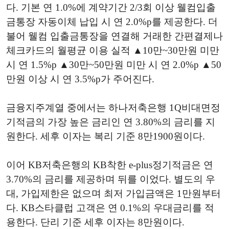
다. 기본 연 1.0%에 계약기간 2/3회 이상 웰컴입출
금통장 자동이체 납입 시 연 2.0%p를 제공한다. 더
불어 웰컴 입출금통장을 연결해 거래한 간편결제나
체크카드의 월평균 이용 실적 ▲10만~30만원 미만
시 연 1.5%p ▲30만~50만원 미만 시 연 2.0%p ▲50
만원 이상 시 연 3.5%p가 주어진다.
금융지주계열 중에서는 하나저축은행 1Q비대면정
기적금의 가장 높은 금리인 연 3.80%의 금리를 지
원한다. 세후 이자는 복리 기준 8만1900원이다.
이어 KB저축은행의 KB착한 e-plus정기적금은 연
3.70%의 금리를 제공하며 뒤를 이었다. 별도의 우
대, 가입제한은 없으며 최저 가입금액은 1만원부터
다. KB스타클럽 고객은 연 0.1%의 우대금리를 적
용한다. 단리 기준 세후 이자는 8만원이다.