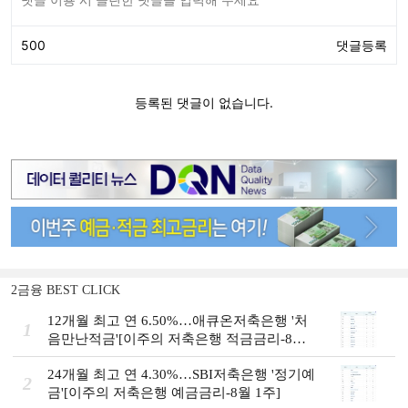
2금융 BEST CLICK
12개월 최고 연 6.50%…애큐온저축은행 '처
1
음만난적금'[이주의 저축은행 적금금리-8월
1주]
24개월 최고 연 4.30%…SBI저축은행 '정기예
2
금'[이주의 저축은행 예금금리-8월 1주]