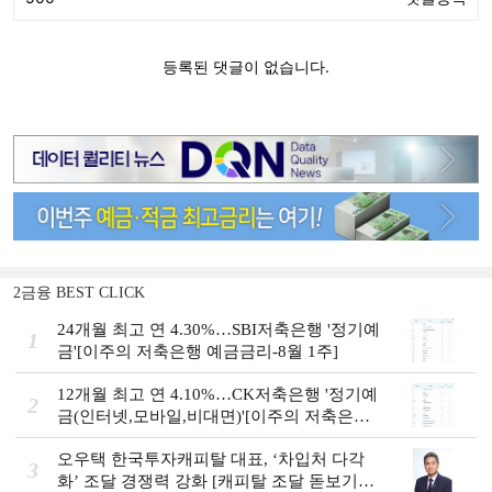
2금융 BEST CLICK
24개월 최고 연 4.30%…SBI저축은행 '정기예
1
금'[이주의 저축은행 예금금리-8월 1주]
12개월 최고 연 4.10%…CK저축은행 '정기예
2
금(인터넷,모바일,비대면)'[이주의 저축은행
예금금리-8월 1주]
오우택 한국투자캐피탈 대표, ‘차입처 다각
3
화ʼ 조달 경쟁력 강화 [캐피탈 조달 돋보기