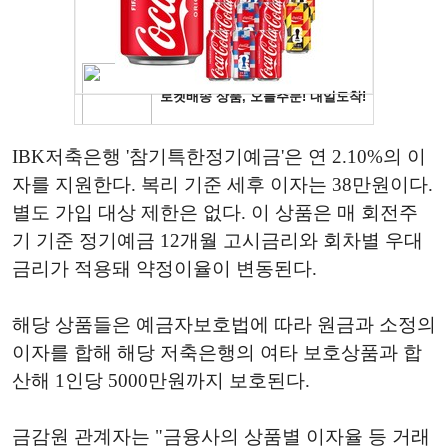
IBK저축은행 '참기특한정기예금'은 연 2.10%의 이
자를 지원한다. 복리 기준 세후 이자는 38만원이다.
별도 가입 대상 제한은 없다. 이 상품은 매 회전주
기 기준 정기예금 12개월 고시금리와 회차별 우대
금리가 적용돼 약정이율이 변동된다.
해당 상품들은 예금자보호법에 따라 원금과 소정의
이자를 합해 해당 저축은행의 여타 보호상품과 합
산해 1인당 5000만원까지 보호된다.
금감원 관계자는 "금융사의 상품별 이자율 등 거래