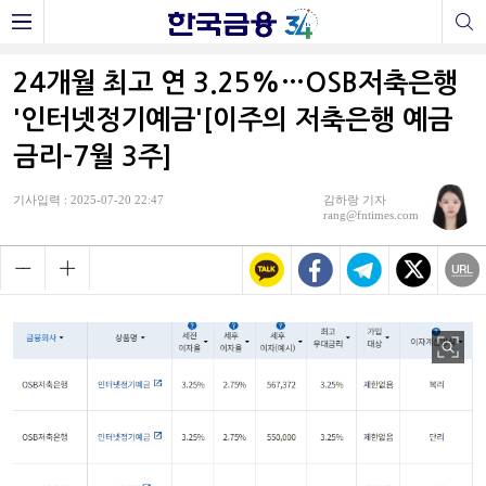
24개월 최고 연 3.25%…OSB저축은행
'인터넷정기예금'[이주의 저축은행 예금
금리-7월 3주]
기사입력 : 2025-07-20 22:47
김하랑 기자
rang@fntimes.com