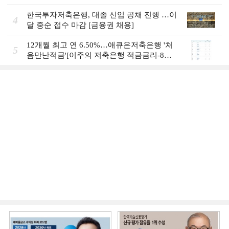
(12)]
한국투자저축은행, 대졸 신입 공채 진행 …이
4
달 중순 접수 마감 [금융권 채용]
12개월 최고 연 6.50%…애큐온저축은행 '처
5
음만난적금'[이주의 저축은행 적금금리-8월
1주]