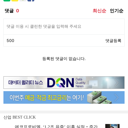
산업 BEST CLICK
에코프로비엠, ‘1.2조 유증’ 이후 실적‧주가