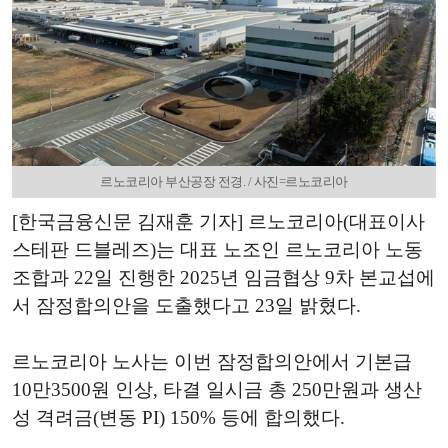
르노코리아 부산공장 전경. / 사진=르노코리아
[한국금융신문 김재훈 기자] 르노코리아(대표이사
스테판 드블레즈)는 대표 노조인 르노코리아 노동
조합과 22일 진행한 2025년 임금협상 9차 본교섭에
서 잠정합의안을 도출했다고 23일 밝혔다.
르노코리아 노사는 이번 잠정합의안에서 기본급
10만3500원 인상, 타결 일시금 총 250만원과 생산
성 격려금(변동 PI) 150% 등에 합의했다.