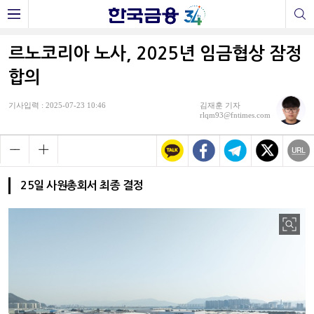
르노코리아 노사, 2025년 임금협상 잠정
합의
기사입력 : 2025-07-23 10:46
김재훈 기자
rlqm93@fntimes.com
25일 사원총회서 최종 결정