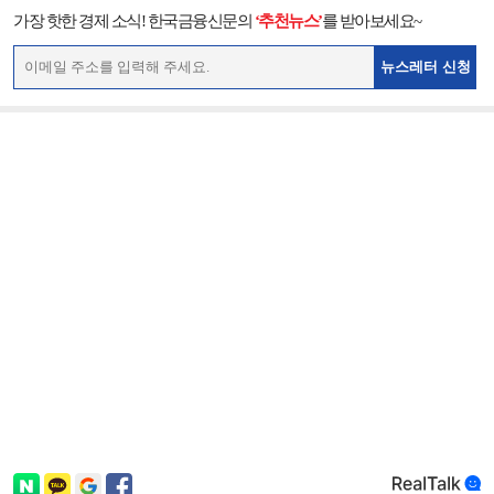
가장 핫한 경제 소식! 한국금융신문의
‘추천뉴스’
를 받아보세요~
뉴스레터 신청