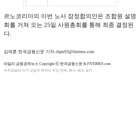
르노코리아의 이번 노사 잠정합의안은 조합원 설명
회를 거쳐 오는 25일 사원총회를 통해 최종 결정된
다.
김재훈 한국금융신문 기자 rlqm93@fntimes.com
데일리 금융경제뉴스 Copyright ⓒ 한국금융신문 & FNTIMES.com
저작권법에 의거 상업적 목적의 무단 전재, 복사, 배포 금지