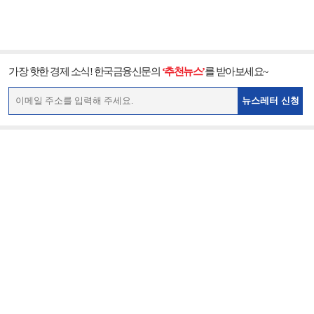
가장 핫한 경제 소식! 한국금융신문의
‘추천뉴스’
를 받아보세요~
뉴스레터 신청