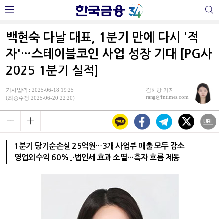
백현숙 다날 대표, 1분기 만에 다시 '적
자'…스테이블코인 사업 성장 기대 [PG사
2025 1분기 실적]
기사입력 : 2025-06-18 19:25
김하랑 기자
rang@fntimes.com
(최종수정 2025-06-20 22:20)
1분기 당기순손실 25억원…3개 사업부 매출 모두 감소
영업외수익 60%↓·법인세 효과 소멸…흑자 흐름 제동