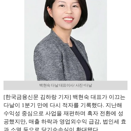
백현숙 다날 대표이사/ 사진=다날
[한국금융신문 김하랑 기자] 백현숙 대표가 이끄는
다날이 1분기 만에 다시 적자를 기록했다. 지난해
수익성 중심으로 사업을 재편하며 흑자 전환에 성
공했지만, 매출 하락과 영업외수익 급감, 법인세 효
과 소멸 등으로 당기순손실이 확대됐다.