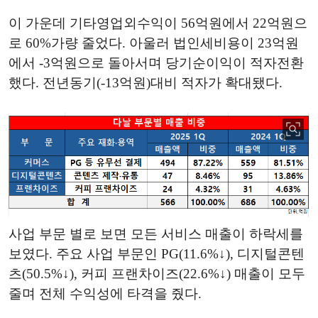
이 가운데 기타영업외수익이 56억원에서 22억원으
로 60%가량 줄었다. 아울러 법인세비용이 23억원
에서 -3억원으로 돌아서며 당기순이익이 적자전환
했다. 전년동기(-13억원)대비 적자가 확대됐다.
사업 부문 별로 보면 모든 서비스 매출이 하락세를
보였다. 주요 사업 부문인 PG(11.6%↓), 디지털콘텐
츠(50.5%↓), 커피 프랜차이즈(22.6%↓) 매출이 모두
줄며 전체 수익성에 타격을 줬다.