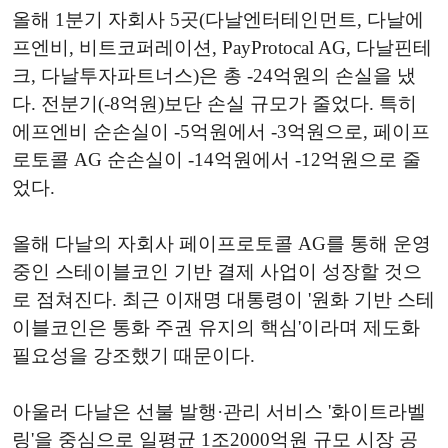
올해 1분기 자회사 5곳(다날엔터테인먼트, 다날에
프엔비, 비트코퍼레이션, PayProtocal AG, 다날핀테
크, 다날투자파트너스)은 총 -24억원의 손실을 냈
다. 전분기(-8억원)보단 손실 규모가 줄었다. 특히
에프엔비 순손실이 -5억원에서 -3억원으로, 페이프
로토콜 AG 순손실이 -14억원에서 -12억원으로 줄
었다.
올해 다날의 자회사 페이프로토콜 AG를 통해 운영
중인 스테이블코인 기반 결제 사업이 성장할 것으
로 점쳐진다. 최근 이재명 대통령이 '원화 기반 스테
이블코인은 통화 주권 유지의 핵심'이라며 제도화
필요성을 강조했기 때문이다.
아울러 다날은 선불 발행·관리 서비스 '화이트라벨
링'을 중심으로 일평균 1조2000억원 규모 시장 공