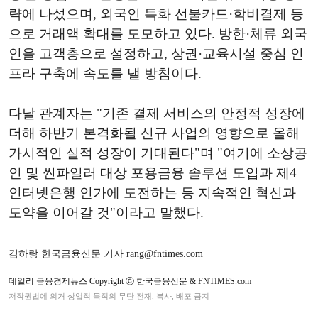
략에 나섰으며, 외국인 특화 선불카드·학비결제 등
으로 거래액 확대를 도모하고 있다. 방한·체류 외국
인을 고객층으로 설정하고, 상권·교육시설 중심 인
프라 구축에 속도를 낼 방침이다.
다날 관계자는 "기존 결제 서비스의 안정적 성장에
더해 하반기 본격화될 신규 사업의 영향으로 올해
가시적인 실적 성장이 기대된다"며 "여기에 소상공
인 및 씬파일러 대상 포용금융 솔루션 도입과 제4
인터넷은행 인가에 도전하는 등 지속적인 혁신과
도약을 이어갈 것"이라고 말했다.
김하랑 한국금융신문 기자 rang@fntimes.com
데일리 금융경제뉴스 Copyright ⓒ 한국금융신문 & FNTIMES.com
저작권법에 의거 상업적 목적의 무단 전재, 복사, 배포 금지