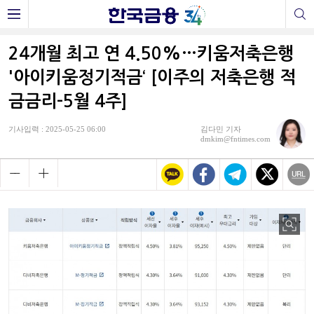
24개월 최고 연 4.50%…키움저축은행
'아이키움정기적금‘ [이주의 저축은행 적
금금리-5월 4주]
기사입력 : 2025-05-25 06:00
김다민 기자
dmkim@fntimes.com