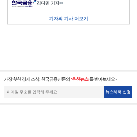
김다민 기자
✉
기자의 기사 더보기
가장 핫한 경제 소식! 한국금융신문의
‘추천뉴스’
를 받아보세요~
뉴스레터 신청