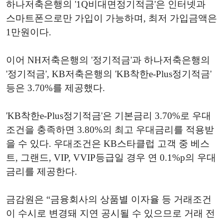
하나저축은행의 '1Q비대면정기적금'은 인터넷과
스마트폰으로만 가입이 가능하며, 최저 가입금액은
1만원이다.
이어 NH저축은행의 '정기적금'과 하나저축은행의
'정기적금', KB저축은행의 'KB착한e-Plus정기적금'
등은 3.70%를 제공했다.
'KB착한e-Plus정기적금'은 기본금리 3.70%로 우대
조건을 충족하면 3.80%의 최고 우대금리를 적용받
을 수 있다. 우대조건은 KB스타클럽 고객 중 베스
트, 그랜드, VIP, VVIP등급일 경우 연 0.1%p의 우대
금리를 제공한다.
금감원은 “금융회사의 상품별 이자율 등 거래조건
이 수시로 변경돼 지연 공시될 수 있으므로 거래 전