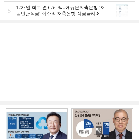
12개월 최고 연 6.50%…애큐온저축은행 '처
5
음만난적금'[이주의 저축은행 적금금리-8월
1주]