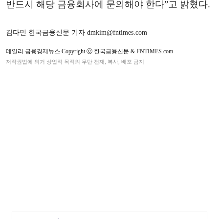
반드시 해당 금융회사에 문의해야 한다”고 밝혔다.
김다민 한국금융신문 기자 dmkim@fntimes.com
데일리 금융경제뉴스 Copyright ⓒ 한국금융신문 & FNTIMES.com
저작권법에 의거 상업적 목적의 무단 전재, 복사, 배포 금지